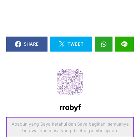
SHARE
TWEET
rrobyf
Apapun yang Saya ketahui dan Saya bagikan, semuanya
berawal dari masa yang disebut pembelajaran.