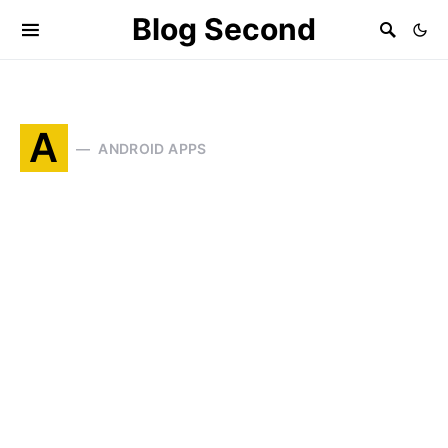
Blog Second
A
ANDROID APPS