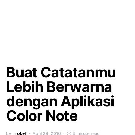
Buat Catatanmu
Lebih Berwarna
dengan Aplikasi
Color Note
by
rrobyf
April 29, 2016
3 minute read