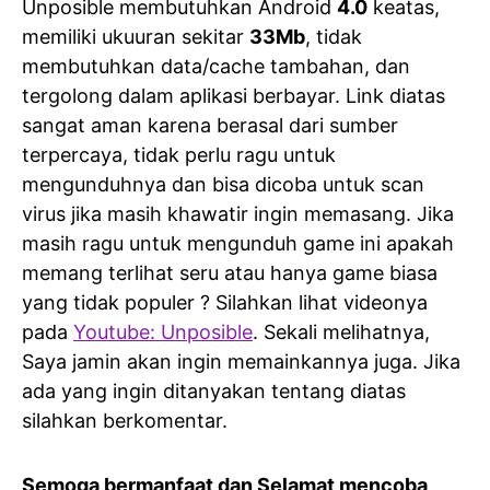
Unposible membutuhkan Android
4.0
keatas,
memiliki ukuuran sekitar
33Mb
, tidak
membutuhkan data/cache tambahan, dan
tergolong dalam aplikasi berbayar. Link diatas
sangat aman karena berasal dari sumber
terpercaya, tidak perlu ragu untuk
mengunduhnya dan bisa dicoba untuk scan
virus jika masih khawatir ingin memasang. Jika
masih ragu untuk mengunduh game ini apakah
memang terlihat seru atau hanya game biasa
yang tidak populer ? Silahkan lihat videonya
pada
Youtube: Unposible
. Sekali melihatnya,
Saya jamin akan ingin memainkannya juga. Jika
ada yang ingin ditanyakan tentang diatas
silahkan berkomentar.
Semoga bermanfaat dan Selamat mencoba