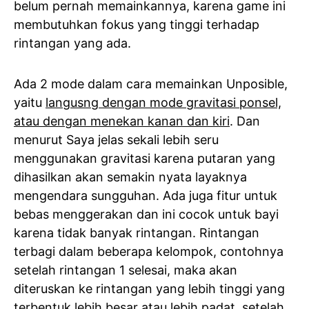
belum pernah memainkannya, karena game ini
membutuhkan fokus yang tinggi terhadap
rintangan yang ada.
Ada 2 mode dalam cara memainkan Unposible,
yaitu
langusng dengan mode gravitasi ponsel,
atau dengan menekan kanan dan kiri
. Dan
menurut Saya jelas sekali lebih seru
menggunakan gravitasi karena putaran yang
dihasilkan akan semakin nyata layaknya
mengendara sungguhan. Ada juga fitur untuk
bebas menggerakan dan ini cocok untuk bayi
karena tidak banyak rintangan. Rintangan
terbagi dalam beberapa kelompok, contohnya
setelah rintangan 1 selesai, maka akan
diteruskan ke rintangan yang lebih tinggi yang
terbentuk lebih besar atau lebih padat, setelah