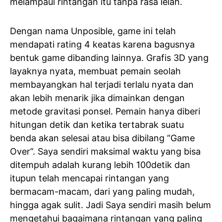
melampaui rintangan itu tanpa rasa lelah.
Dengan nama Unposible, game ini telah
mendapati rating 4 keatas karena bagusnya
bentuk game dibanding lainnya. Grafis 3D yang
layaknya nyata, membuat pemain seolah
membayangkan hal terjadi terlalu nyata dan
akan lebih menarik jika dimainkan dengan
metode gravitasi ponsel. Pemain hanya diberi
hitungan detik dan ketika tertabrak suatu
benda akan selesai atau bisa dibilang “Game
Over”. Saya sendiri maksimal waktu yang bisa
ditempuh adalah kurang lebih 100detik dan
itupun telah mencapai rintangan yang
bermacam-macam, dari yang paling mudah,
hingga agak sulit. Jadi Saya sendiri masih belum
mengetahui bagaimana rintangan yang paling