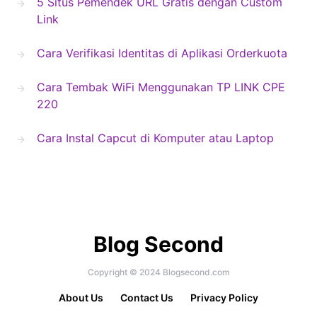
5 Situs Pemendek URL Gratis dengan Custom
Link
Cara Verifikasi Identitas di Aplikasi Orderkuota
Cara Tembak WiFi Menggunakan TP LINK CPE
220
Cara Instal Capcut di Komputer atau Laptop
Blog Second
Copyright © 2024 Blogsecond.com
About Us
Contact Us
Privacy Policy