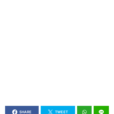
SHARE
TWEET