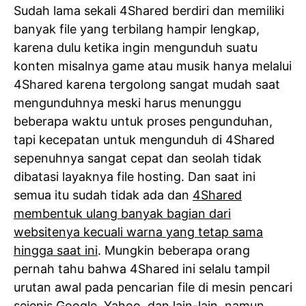
Sudah lama sekali 4Shared berdiri dan memiliki
banyak file yang terbilang hampir lengkap,
karena dulu ketika ingin mengunduh suatu
konten misalnya game atau musik hanya melalui
4Shared karena tergolong sangat mudah saat
mengunduhnya meski harus menunggu
beberapa waktu untuk proses pengunduhan,
tapi kecepatan untuk mengunduh di 4Shared
sepenuhnya sangat cepat dan seolah tidak
dibatasi layaknya file hosting. Dan saat ini
semua itu sudah tidak ada dan
4Shared
membentuk ulang banyak bagian dari
websitenya kecuali warna yang tetap sama
hingga saat ini
. Mungkin beberapa orang
pernah tahu bahwa 4Shared ini selalu tampil
urutan awal pada pencarian file di mesin pencari
sejenis Google, Yahoo, dan lain-lain, namun