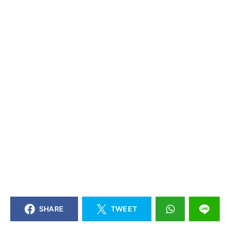
SHARE
TWEET