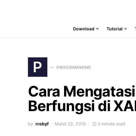
Download
Tutorial
P
PROGRAMMING
Cara Mengatasi
Berfungsi di X
by
rrobyf
Maret 22, 2016
3 minute read