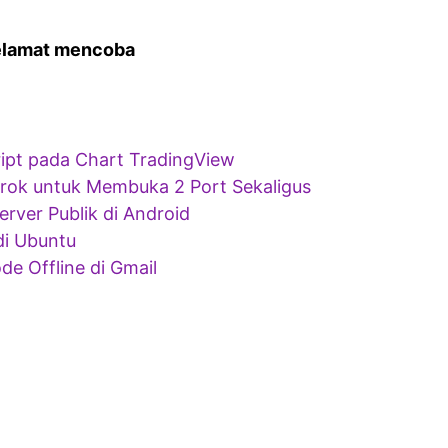
elamat mencoba
ipt pada Chart TradingView
ok untuk Membuka 2 Port Sekaligus
rver Publik di Android
di Ubuntu
 Offline di Gmail