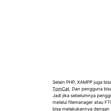
Selain PHP, XAMPP juga bi
TomCat
. Dan pengguna bisa
Jadi jika sebelumnya pengg
melalui filemanager atau F
bisa melakukannya dengan