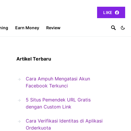
LIKE
ming
Earn Money
Review
Artikel Terbaru
Cara Ampuh Mengatasi Akun
Facebook Terkunci
5 Situs Pemendek URL Gratis
dengan Custom Link
Cara Verifikasi Identitas di Aplikasi
Orderkuota