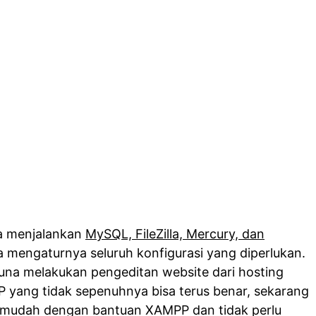
sa menjalankan
MySQL, FileZilla, Mercury, dan
 mengaturnya seluruh konfigurasi yang diperlukan.
una melakukan pengeditan website dari hosting
TP yang tidak sepenuhnya bisa terus benar, sekarang
 mudah dengan bantuan XAMPP dan tidak perlu