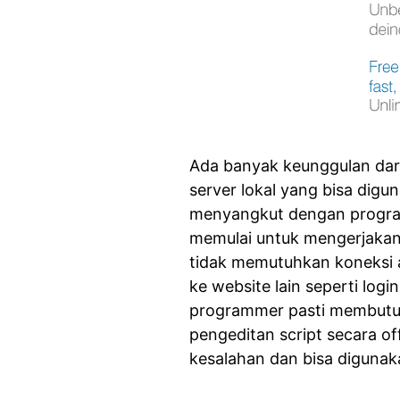
Ada banyak keunggulan da
server lokal yang bisa dig
menyangkut dengan progra
memulai untuk mengerjakan 
tidak memutuhkan koneksi a
ke website lain seperti log
programmer pasti membutu
pengeditan script secara off
kesalahan dan bisa digunaka