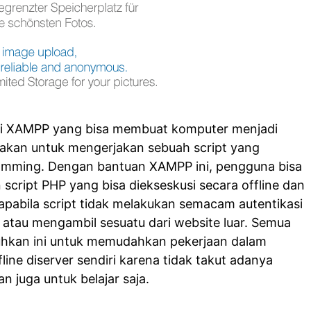
ri XAMPP yang bisa membuat komputer menjadi
unakan untuk mengerjakan sebuah script yang
mming. Dengan bantuan XAMPP ini, pengguna bisa
script PHP yang bisa diekseskusi secara offline dan
pabila script tidak melakukan semacam autentikasi
in atau mengambil sesuatu dari website luar. Semua
hkan ini untuk memudahkan pekerjaan dalam
line diserver sendiri karena tidak takut adanya
n juga untuk belajar saja.