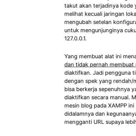
takut akan terjadinya kode
melihat kecuali jaringan l
mengubah setelan konfigura
untuk mengunjunginya cuku
127.0.0.1.
Yang membuat alat ini men
dan tidak pernah membuat 
diaktifkan. Jadi pengguna 
dengan spek yang rendah/m
bisa berkerja sepenuhnya ya
diaktifkan secara manual. 
mesin blog pada XAMPP ini s
didalamnya dan kegunaanya 
mengganti URL supaya lebih