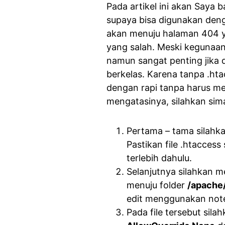
Pada artikel ini akan Saya 
supaya bisa digunakan denga
akan menuju halaman 404 
yang salah. Meski kegunaan 
namun sangat penting jika 
berkelas. Karena tanpa .ht
dengan rapi tanpa harus mem
mengatasinya, silahkan sima
Pertama – tama silahk
Pastikan file .htaccess
terlebih dahulu.
Selanjutnya silahkan m
menuju folder
/apache
edit menggunakan not
Pada file tersebut sil