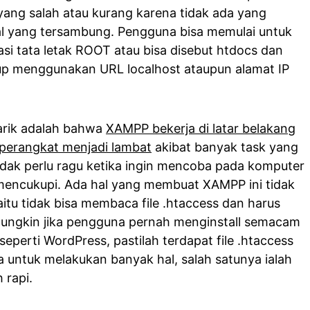
 yang salah atau kurang karena tidak ada yang
okal yang tersambung. Pengguna bisa memulai untuk
si tata letak ROOT atau bisa disebut htdocs dan
p menggunakan URL localhost ataupun alamat IP
arik adalah bahwa
XAMPP bekerja di latar belakang
perangkat menjadi lambat
akibat banyak task yang
tidak perlu ragu ketika ingin mencoba pada komputer
encukupi. Ada hal yang membuat XAMPP ini tidak
itu tidak bisa membaca file .htaccess dan harus
Mungkin jika pengguna pernah menginstall semacam
eperti WordPress, pastilah terdapat file .htaccess
untuk melakukan banyak hal, salah satunya ialah
 rapi.