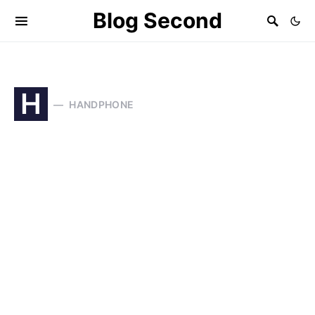
Blog Second
H
HANDPHONE