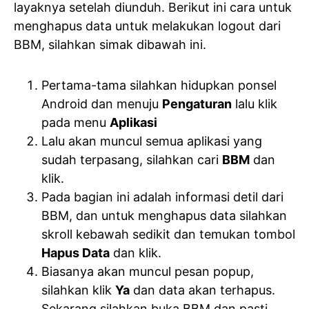
layaknya setelah diunduh. Berikut ini cara untuk
menghapus data untuk melakukan logout dari
BBM, silahkan simak dibawah ini.
Pertama-tama silahkan hidupkan ponsel
Android dan menuju
Pengaturan
lalu klik
pada menu
Aplikasi
Lalu akan muncul semua aplikasi yang
sudah terpasang, silahkan cari
BBM
dan
klik.
Pada bagian ini adalah informasi detil dari
BBM, dan untuk menghapus data silahkan
skroll kebawah sedikit dan temukan tombol
Hapus Data
dan klik.
Biasanya akan muncul pesan popup,
silahkan klik
Ya
dan data akan terhapus.
Sekarang silahkan buka BBM dan pasti