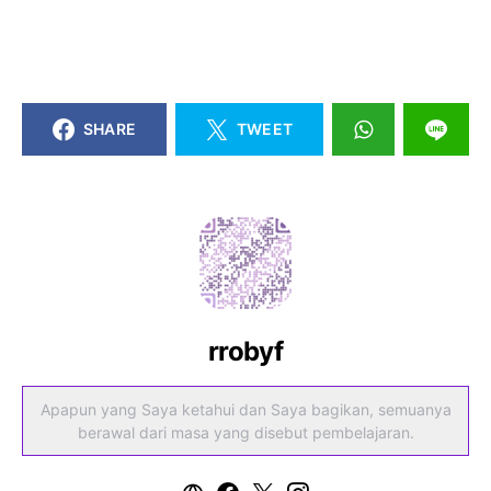
SHARE
TWEET
rrobyf
Apapun yang Saya ketahui dan Saya bagikan, semuanya
berawal dari masa yang disebut pembelajaran.