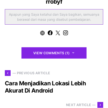
rrobyf
Apapun yang Saya ketahui dan Saya bagikan, semuanya
berawal dari masa yang disebut pembelajaran.
VIEW COMMENTS (1)
— PREVIOUS ARTICLE
Cara Menjadikan Lokasi Lebih
Akurat Di Android
NEXT ARTICLE —