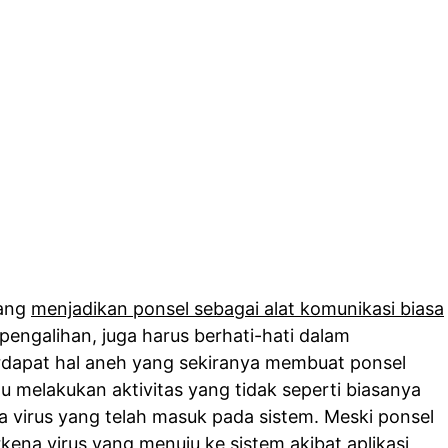
yang
menjadikan ponsel sebagai alat komunikasi biasa
pengalihan, juga harus berhati-hati dalam
rdapat hal aneh yang sekiranya membuat ponsel
u melakukan aktivitas yang tidak seperti biasanya
virus yang telah masuk pada sistem. Meski ponsel
rkena virus yang menuju ke sistem akibat aplikasi