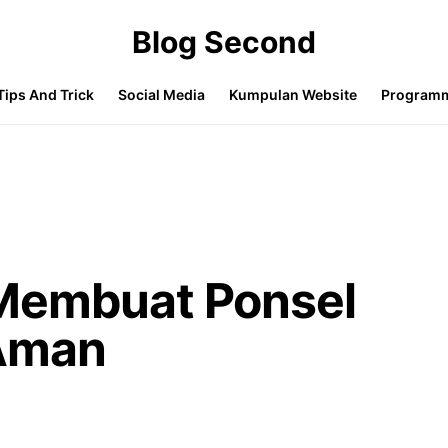
Blog Second
Tips And Trick
Social Media
Kumpulan Website
Program
Membuat Ponsel
 Aman