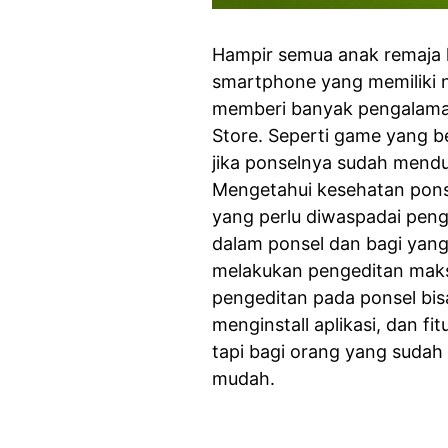
Hampir semua anak remaja 
smartphone yang memiliki 
memberi banyak pengalaman m
Store. Seperti game yang b
jika ponselnya sudah menduk
Mengetahui kesehatan ponse
yang perlu diwaspadai pen
dalam ponsel dan bagi yan
melakukan pengeditan mak
pengeditan pada ponsel bisa
menginstall aplikasi, dan fi
tapi bagi orang yang suda
mudah.