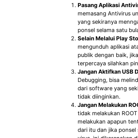
Pasang Aplikasi Antivi
memasang Antivirus un
yang sekiranya mennga
ponsel selama satu bula
Selain Melalui Play St
mengunduh aplikasi at
publik dengan baik, ji
terpercaya silahkan pi
Jangan Aktifkan USB 
Debugging, bisa melin
dari software yang sek
tidak diinginkan.
Jangan Melakukan ROO
tidak melakukan ROOT 
melakukan apapun tent
dari itu dan jika pons