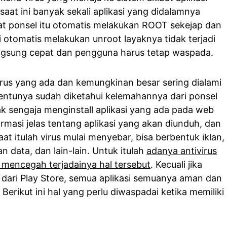
saat ini banyak sekali aplikasi yang didalamnya
at ponsel itu otomatis melakukan ROOT sekejap dan
i otomatis melakukan unroot layaknya tidak terjadi
langsung cepat dan pengguna harus tetap waspada.
irus yang ada dan kemungkinan besar sering dialami
entunya sudah diketahui kelemahannya dari ponsel
ak sengaja menginstall aplikasi yang ada pada web
masi jelas tentang aplikasi yang akan diunduh, dan
at itulah virus mulai menyebar, bisa berbentuk iklan,
 data, dan lain-lain. Untuk itulah
adanya antivirus
 mencegah terjadainya hal tersebut
. Kecuali jika
ari Play Store, semua aplikasi semuanya aman dan
 Berikut ini hal yang perlu diwaspadai ketika memiliki