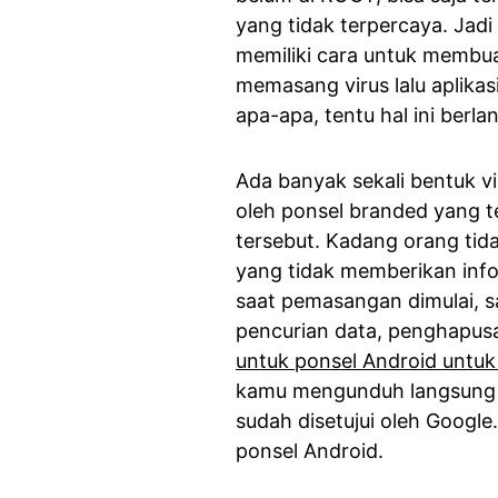
yang tidak terpercaya. Jadi 
memiliki cara untuk membu
memasang virus lalu aplikas
apa-apa, tentu hal ini ber
Ada banyak sekali bentuk v
oleh ponsel branded yang t
tersebut. Kadang orang tid
yang tidak memberikan infor
saat pemasangan dimulai, sa
pencurian data, penghapusan
untuk ponsel Android untuk
kamu mengunduh langsung d
sudah disetujui oleh Google.
ponsel Android.