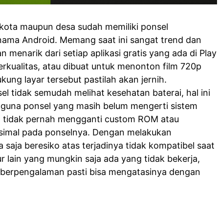
kota maupun desa sudah memiliki ponsel
nama Android. Memang saat ini sangat trend dan
enarik dari setiap aplikasi gratis yang ada di Play
erkualitas, atau dibuat untuk menonton film 720p
ung layar tersebut pastilah akan jernih.
l tidak semudah melihat kesehatan baterai, hal ini
gguna ponsel yang masih belum mengerti sistem
g tidak pernah mengganti custom ROM atau
simal pada ponselnya. Dengan melakukan
 saja beresiko atas terjadinya tidak kompatibel saat
tur lain yang mungkin saja ada yang tidak bekerja,
h berpengalaman pasti bisa mengatasinya dengan