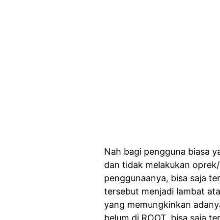
Nah bagi pengguna biasa 
dan tidak melakukan oprek/
penggunaanya, bisa saja te
tersebut menjadi lambat ata
yang memungkinkan adanya 
belum di ROOT, bisa saja te