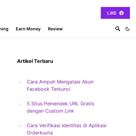
LIKE
ming
Earn Money
Review
Artikel Terbaru
Cara Ampuh Mengatasi Akun
Facebook Terkunci
5 Situs Pemendek URL Gratis
dengan Custom Link
Cara Verifikasi Identitas di Aplikasi
Orderkuota