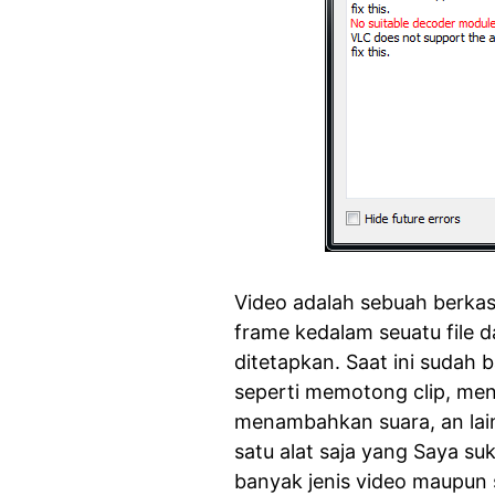
Video adalah sebuah berka
frame kedalam seuatu file 
ditetapkan. Saat ini sudah b
seperti memotong clip, me
menambahkan suara, an lain
satu alat saja yang Saya su
banyak jenis video maupun s