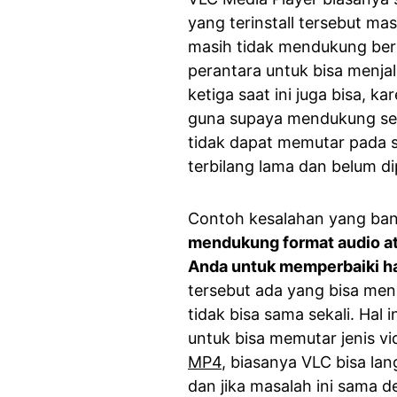
yang terinstall tersebut 
masih tidak mendukung be
perantara untuk bisa menjal
ketiga saat ini juga bisa, k
guna supaya mendukung seti
tidak dapat memutar pada so
terbilang lama dan belum di
Contoh kesalahan yang banya
mendukung format audio ata
Anda untuk memperbaiki hal
tersebut ada yang bisa men
tidak bisa sama sekali. Hal 
untuk bisa memutar jenis vi
MP4
, biasanya VLC bisa lan
dan jika masalah ini sama 