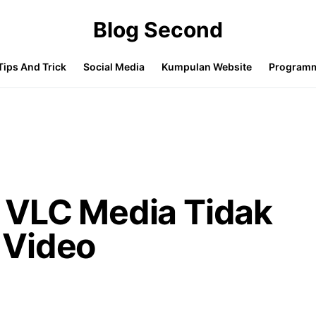
Blog Second
Tips And Trick
Social Media
Kumpulan Website
Program
 VLC Media Tidak
 Video