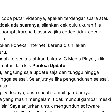
 coba putar videonya, apakah terdengar suara atau
 tidak ada suaranya, silahkan cek dulu ukuran file
oorupt, karena biasanya jika codec tidak cocok
aja.
kan koneksi internet, karena disini akan
aru.
udah tersedia silahkan buka VLC Media Player, klik
n atas, lalu klik
Periksa Update
ru, langsung saja update saja dan tunggu hingga
gga selesai. Selanjutnya jika pengunduhan selesai,
iasa
gi videonya, pasti sudah tampil gambarnya.
ga yang masih mengalami tidak muncul gambar meski
disini Saya anjurkan untuk mengunduh software