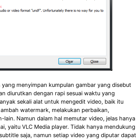
s yang menyimpan kumpulan gambar yang disebut
dan diurutkan dengan rapi sesuai waktu yang
anyak sekali alat untuk mengedit video, baik itu
nambah watermark, melakukan perbaikan,
-lain. Namun dalam hal memutar video, jelas hanya
kai, yaitu VLC Media player. Tidak hanya mendukung
ubtitle saja, namun setiap video yang diputar dapat