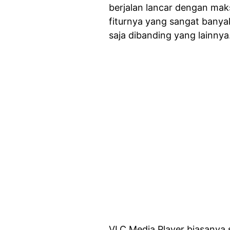
berjalan lancar dengan mak
fiturnya yang sangat banya
saja dibanding yang lainnya
VLC Media Player biasanya