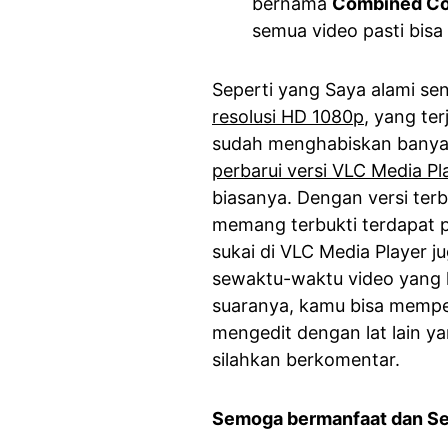
bernama
Combined Co
semua video pasti bisa
Seperti yang Saya alami sen
resolusi HD 1080p
, yang te
sudah menghabiskan banyak
perbarui versi VLC Media Pl
biasanya. Dengan versi terb
memang terbukti terdapat p
sukai di VLC Media Player j
sewaktu-waktu video yang 
suaranya, kamu bisa memper
mengedit dengan lat lain ya
silahkan berkomentar.
Semoga bermanfaat dan S