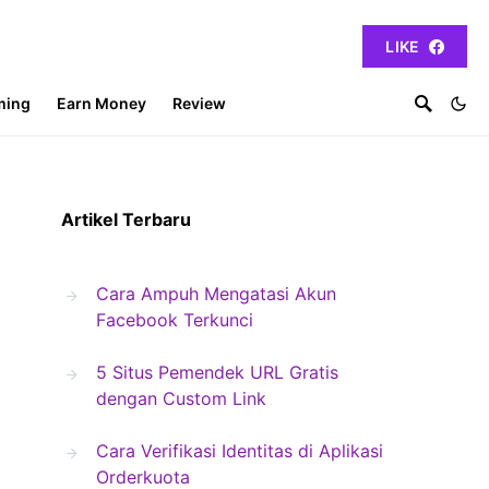
LIKE
ming
Earn Money
Review
Artikel Terbaru
Cara Ampuh Mengatasi Akun
Facebook Terkunci
5 Situs Pemendek URL Gratis
dengan Custom Link
Cara Verifikasi Identitas di Aplikasi
Orderkuota