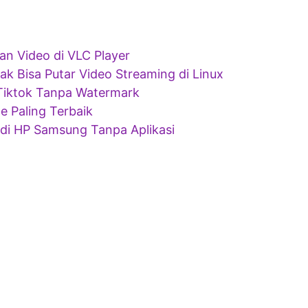
an Video di VLC Player
k Bisa Putar Video Streaming di Linux
Tiktok Tanpa Watermark
ne Paling Terbaik
di HP Samsung Tanpa Aplikasi