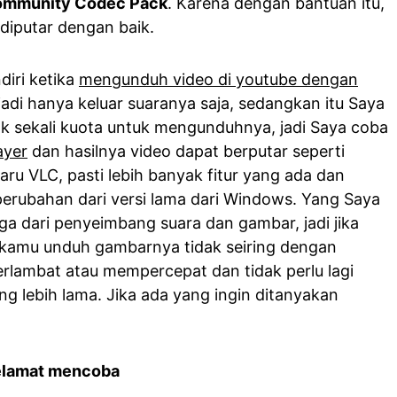
mmunity Codec Pack
. Karena dengan bantuan itu,
 diputar dengan baik.
diri ketika
mengunduh video di youtube dengan
rjadi hanya keluar suaranya saja, sedangkan itu Saya
 sekali kuota untuk mengunduhnya, jadi Saya coba
ayer
dan hasilnya video dapat berputar seperti
aru VLC, pasti lebih banyak fitur yang ada dan
erubahan dari versi lama dari Windows. Yang Saya
uga dari penyeimbang suara dan gambar, jadi jika
kamu unduh gambarnya tidak seiring dengan
lambat atau mempercepat dan tidak perlu lagi
ng lebih lama. Jika ada yang ingin ditanyakan
elamat mencoba