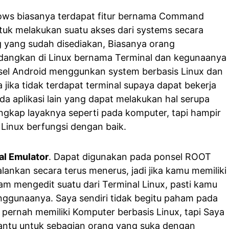
ows biasanya terdapat fitur bernama Command
uk melakukan suatu akses dari systems secara
g yang sudah disediakan, Biasanya orang
angkan di Linux bernama Terminal dan kegunaanya
nsel Android menggunkan system berbasis Linux dan
 jika tidak terdapat terminal supaya dapat bekerja
a aplikasi lain yang dapat melakukan hal serupa
lengkap layaknya seperti pada komputer, tapi hampir
 Linux berfungsi dengan baik.
al Emulator
. Dapat digunakan pada ponsel ROOT
lankan secara terus menerus, jadi jika kamu memiliki
am mengedit suatu dari Terminal Linux, pasti kamu
nggunaanya. Saya sendiri tidak begitu paham pada
 pernah memiliki Komputer berbasis Linux, tapi Saya
bantu untuk sebagian orang yang suka dengan