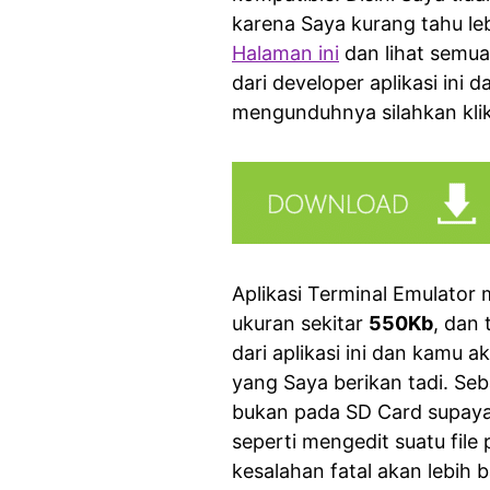
karena Saya kurang tahu leb
Halaman ini
dan lihat semua
dari developer aplikasi in
mengunduhnya silahkan klik
Aplikasi Terminal Emulator
ukuran sekitar
550Kb
, dan
dari aplikasi ini dan kamu
yang Saya berikan tadi. Seba
bukan pada SD Card supaya
seperti mengedit suatu file
kesalahan fatal akan lebih 