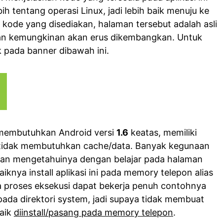
ih tentang operasi Linux, jadi lebih baik menuju ke
 kode yang disediakan, halaman tersebut adalah asli
i dan kemungkinan akan erus dikembangkan. Untuk
 pada banner dibawah ini.
 membutuhkan Android versi
1.6
keatas, memiliki
 tidak membutuhkan cache/data. Banyak kegunaan
 akan mengetahuinya dengan belajar pada halaman
iknya install aplikasi ini pada memory telepon alias
 proses eksekusi dapat bekerja penuh contohnya
 pada direktori system, jadi supaya tidak membuat
baik
diinstall/pasang pada memory telepon
.