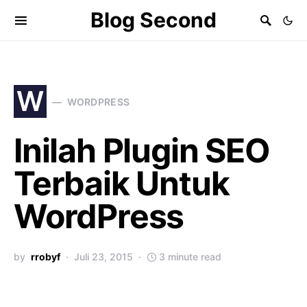
Blog Second
W
WORDPRESS
Inilah Plugin SEO
Terbaik Untuk
WordPress
by
rrobyf
Juli 23, 2015
3 minute read