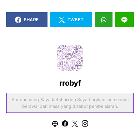
SHARE
TWEET
rrobyf
Apapun yang Saya ketahui dan Saya bagikan, semuanya
berawal dari masa yang disebut pembelajaran.