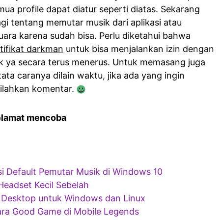
mua profile dapat diatur seperti diatas. Sekarang
agi tentang memutar musik dari aplikasi atau
ra karena sudah bisa. Perlu diketahui bahwa
tifikat darkman
untuk bisa menjalankan izin dengan
 klik ya secara terus menerus. Untuk memasang juga
ta caranya dilain waktu, jika ada yang ingin
silahkan komentar.
elamat mencoba
i Default Pemutar Musik di Windows 10
Headset Kecil Sebelah
c Desktop untuk Windows dan Linux
ra Good Game di Mobile Legends