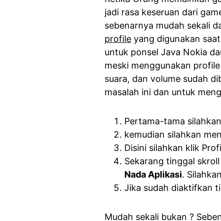
jadi rasa keseruan dari ga
sebenarnya mudah sekali d
profile
yang digunakan saat 
untuk ponsel Java Nokia dan
meski menggunakan profil
suara, dan volume sudah d
masalah ini dan untuk meng
Pertama-tama silahkan
kemudian silahkan me
Disini silahkan klik Prof
Sekarang tinggal skr
Nada Aplikasi
. Silahka
Jika sudah diaktifkan t
Mudah sekali bukan ? Seben