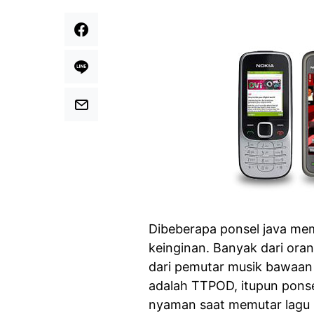
Dibeberapa ponsel java memi
keinginan. Banyak dari oran
dari pemutar musik bawaan 
adalah TTPOD, itupun ponsel
nyaman saat memutar lagu 