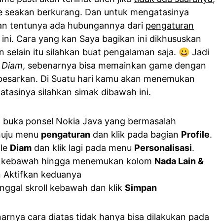
me seakan berkurang. Dan untuk mengatasinya
an tentunya ada hubungannya dari
pengaturan
ini. Cara yang kan Saya bagikan ini dikhususkan
 selain itu silahkan buat pengalaman saja. 😀 Jadi
e
Diam
, sebenarnya bisa memainkan game dengan
ibesarkan. Di Suatu hari kamu akan menemukan
atasinya silahkan simak dibawah ini.
 buka ponsel Nokia Java yang bermasalah
nuju menu
pengaturan
dan klik pada bagian
Profile
.
ile
Diam
dan klik lagi pada menu
Personalisasi
.
oll kebawah hingga menemukan kolom
Nada Lain &
n Aktifkan keduanya
inggal skroll kebawah dan klik
Simpan
arnya cara diatas tidak hanya bisa dilakukan pada