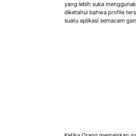
yang lebih suka menggunaka
diketahui bahwa profile te
suatu aplikasi semacam ga
Ketika Orang memainkan gam