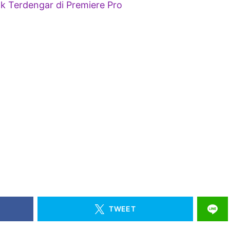
ak Terdengar di Premiere Pro
TWEET