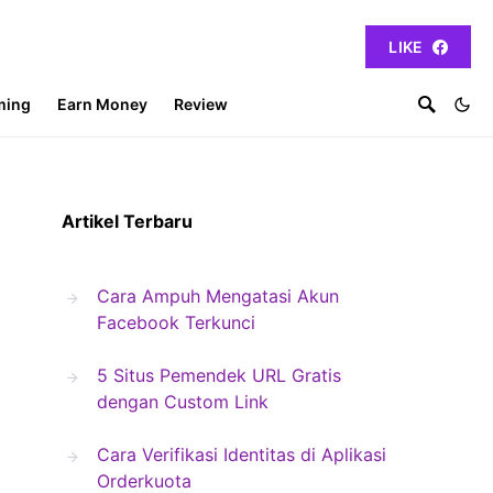
LIKE
ming
Earn Money
Review
Artikel Terbaru
Cara Ampuh Mengatasi Akun
Facebook Terkunci
5 Situs Pemendek URL Gratis
dengan Custom Link
Cara Verifikasi Identitas di Aplikasi
Orderkuota