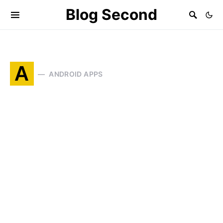
Blog Second
A
ANDROID APPS