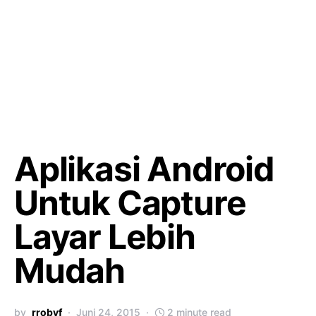
Aplikasi Android
Untuk Capture
Layar Lebih
Mudah
by
rrobyf
Juni 24, 2015
2 minute read