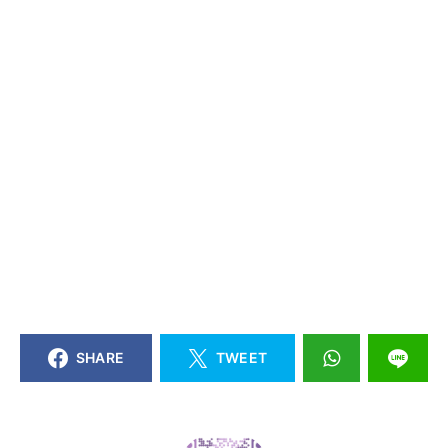
SHARE
TWEET