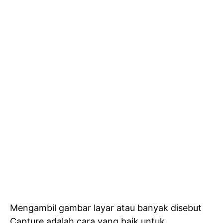
Mengambil gambar layar atau banyak disebut
Capture adalah cara yang baik untuk