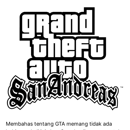
Membahas tentang GTA memang tidak ada