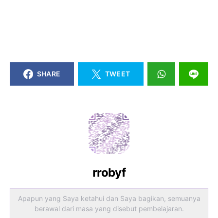
SHARE
TWEET
rrobyf
Apapun yang Saya ketahui dan Saya bagikan, semuanya
berawal dari masa yang disebut pembelajaran.