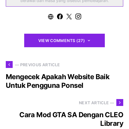
berawal dari masa yang disebut pembelajaran.
VIEW COMMENTS (27)
— PREVIOUS ARTICLE
Mengecek Apakah Website Baik
Untuk Pengguna Ponsel
NEXT ARTICLE —
Cara Mod GTA SA Dengan CLEO
Library