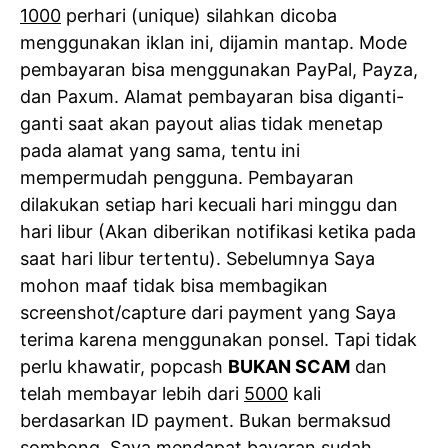
1000
perhari (unique) silahkan dicoba
menggunakan iklan ini, dijamin mantap. Mode
pembayaran bisa menggunakan PayPal, Payza,
dan Paxum. Alamat pembayaran bisa diganti-
ganti saat akan payout alias tidak menetap
pada alamat yang sama, tentu ini
mempermudah pengguna. Pembayaran
dilakukan setiap hari kecuali hari minggu dan
hari libur (Akan diberikan notifikasi ketika pada
saat hari libur tertentu). Sebelumnya Saya
mohon maaf tidak bisa membagikan
screenshot/capture dari payment yang Saya
terima karena menggunakan ponsel. Tapi tidak
perlu khawatir, popcash
BUKAN SCAM
dan
telah membayar lebih dari
5000
kali
berdasarkan ID payment. Bukan bermaksud
sombong, Saya mendapat bayaran sudah