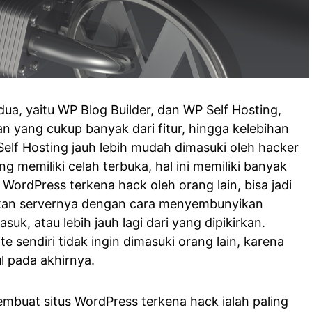
ua, yaitu WP Blog Builder, dan WP Self Hosting,
n yang cukup banyak dari fitur, hingga kelebihan
elf Hosting jauh lebih mudah dimasuki oleh hacker
g memiliki celah terbuka, hal ini memiliki banyak
ordPress terkena hack oleh orang lain, bisa jadi
kan servernya dengan cara menyembunyikan
uk, atau lebih jauh lagi dari yang dipikirkan.
sendiri tidak ingin dimasuki orang lain, karena
l pada akhirnya.
uat situs WordPress terkena hack ialah paling