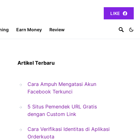
LIKE
ming
Earn Money
Review
Artikel Terbaru
Cara Ampuh Mengatasi Akun
Facebook Terkunci
5 Situs Pemendek URL Gratis
dengan Custom Link
Cara Verifikasi Identitas di Aplikasi
Orderkuota