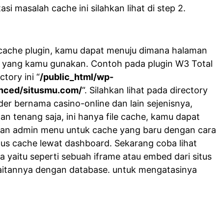
i masalah cache ini silahkan lihat di step 2.
cache plugin, kamu dapat menuju dimana halaman
n yang kamu gunakan. Contoh pada plugin W3 Total
tory ini “
/public_html/wp-
nced/situsmu.com/
“. Silahkan lihat pada directory
der bernama casino-online dan lain sejenisnya,
n tenang saja, ini hanya file cache, kamu dapat
an admin menu untuk cache yang baru dengan cara
s cache lewat dashboard. Sekarang coba lihat
a yaitu seperti sebuah iframe atau embed dari situs
 kaitannya dengan database. untuk mengatasinya