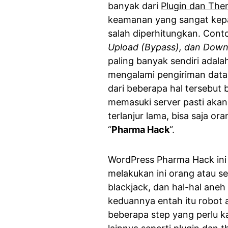
banyak dari
Plugin dan Th
keamanan yang sangat kepa
salah diperhitungkan. Cont
Upload (Bypass), dan Downl
paling banyak sendiri adal
mengalami pengiriman data
dari beberapa hal tersebut 
memasuki server pasti akan b
terlanjur lama, bisa saja 
“
Pharma Hack
“.
WordPress Pharma Hack in
melakukan ini orang atau s
blackjack, dan hal-hal aneh 
keduannya entah itu robot 
beberapa step yang perlu k