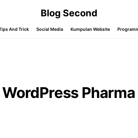
Blog Second
Tips And Trick
Social Media
Kumpulan Website
Program
i WordPress Pharma