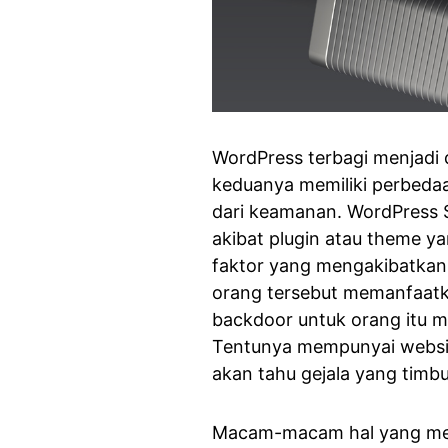
WordPress terbagi menjadi d
keduanya memiliki perbedaa
dari keamanan. WordPress S
akibat plugin atau theme yan
faktor yang mengakibatkan W
orang tersebut memanfaat
backdoor untuk orang itu mas
Tentunya mempunyai website 
akan tahu gejala yang timbu
Macam-macam hal yang memb