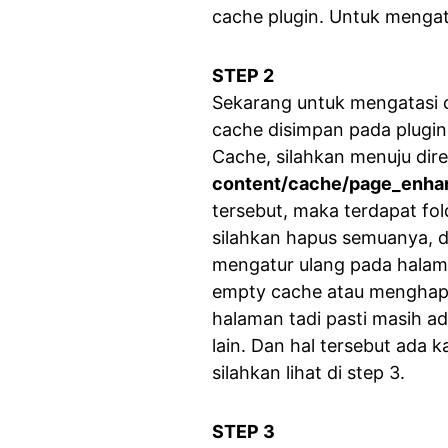
cache plugin. Untuk mengatas
STEP 2
Sekarang untuk mengatasi 
cache disimpan pada plugi
Cache, silahkan menuju direc
content/cache/page_enha
tersebut, maka terdapat fol
silahkan hapus semuanya, da
mengatur ulang pada halam
empty cache atau menghapu
halaman tadi pasti masih ad
lain. Dan hal tersebut ada
silahkan lihat di step 3.
STEP 3