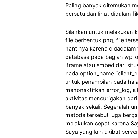
Paling banyak ditemukan me
persatu dan lihat didalam f
Silahkan untuk melakukan ke
file berbentuk png, file te
nantinya karena didadalam 
database pada bagian wp_op
iframe atau embed dari situs
pada option_name “client_
untuk penampilan pada hala
menonaktifkan error_log, sil
aktivitas mencurigakan dar
banyak sekali. Segeralah un
metode tersebut juga berg
melakukan cepat karena Sa
Saya yang lain akibat serve