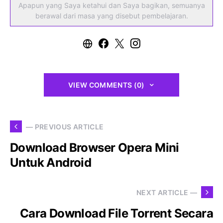
Apapun yang Saya ketahui dan Saya bagikan, semuanya
berawal dari masa yang disebut pembelajaran.
VIEW COMMENTS (0)
— PREVIOUS ARTICLE
Download Browser Opera Mini
Untuk Android
NEXT ARTICLE —
Cara Download File Torrent Secara