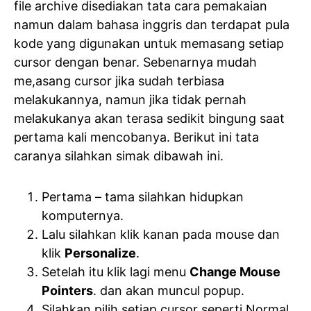
file archive disediakan tata cara pemakaian
namun dalam bahasa inggris dan terdapat pula
kode yang digunakan untuk memasang setiap
cursor dengan benar. Sebenarnya mudah
me,asang cursor jika sudah terbiasa
melakukannya, namun jika tidak pernah
melakukanya akan terasa sedikit bingung saat
pertama kali mencobanya. Berikut ini tata
caranya silahkan simak dibawah ini.
Pertama – tama silahkan hidupkan
komputernya.
Lalu silahkan klik kanan pada mouse dan
klik
Personalize
.
Setelah itu klik lagi menu
Change Mouse
Pointers
. dan akan muncul popup.
Silahkan pilih setiap cursor seperti Normal