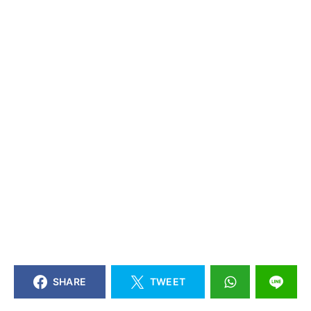
SHARE
TWEET