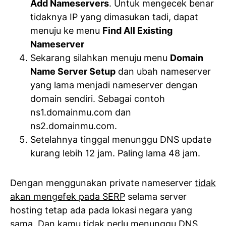
Add Nameservers
. Untuk mengecek benar
tidaknya IP yang dimasukan tadi, dapat
menuju ke menu
Find All Existing
Nameserver
Sekarang silahkan menuju menu
Domain
Name Server Setup
dan ubah nameserver
yang lama menjadi nameserver dengan
domain sendiri. Sebagai contoh
ns1.domainmu.com dan
ns2.domainmu.com.
Setelahnya tinggal menunggu DNS update
kurang lebih 12 jam. Paling lama 48 jam.
Dengan menggunakan private nameserver
tidak
akan mengefek pada SERP
selama server
hosting tetap ada pada lokasi negara yang
sama. Dan kamu tidak perlu menunggu DNS