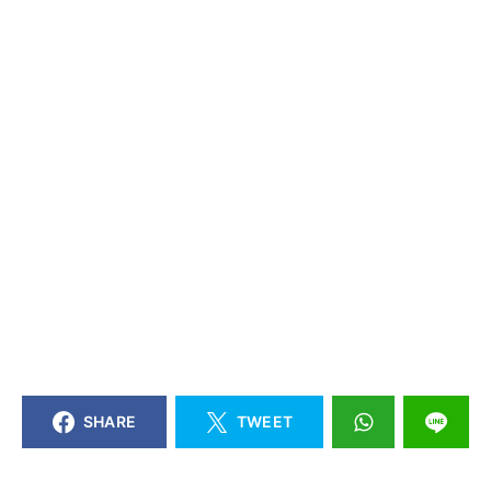
SHARE
TWEET