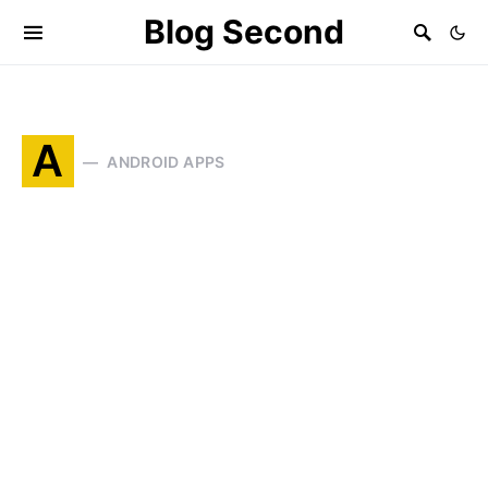
Blog Second
A
ANDROID APPS