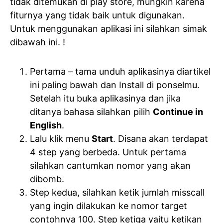
tidak ditemukan di play store, mungkin karena
fiturnya yang tidak baik untuk digunakan.
Untuk menggunakan aplikasi ini silahkan simak
dibawah ini. !
Pertama – tama unduh aplikasinya diartikel
ini paling bawah dan Install di ponselmu.
Setelah itu buka aplikasinya dan jika
ditanya bahasa silahkan pilih
Continue in
English
.
Lalu klik menu
Start
. Disana akan terdapat
4 step yang berbeda. Untuk pertama
silahkan cantumkan nomor yang akan
dibomb.
Step kedua, silahkan ketik jumlah misscall
yang ingin dilakukan ke nomor target
contohnya 100. Step ketiga yaitu ketikan