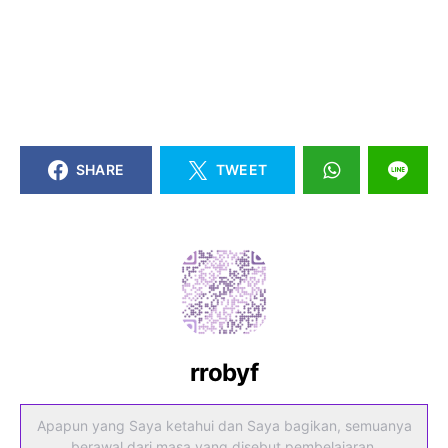
SHARE
TWEET
rrobyf
Apapun yang Saya ketahui dan Saya bagikan, semuanya
berawal dari masa yang disebut pembelajaran.