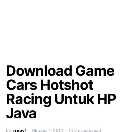
Download Game
Cars Hotshot
Racing Untuk HP
Java
by
rrobyf
Oktober 1, 2014
2 minute read