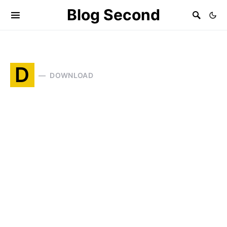
Blog Second
D
DOWNLOAD