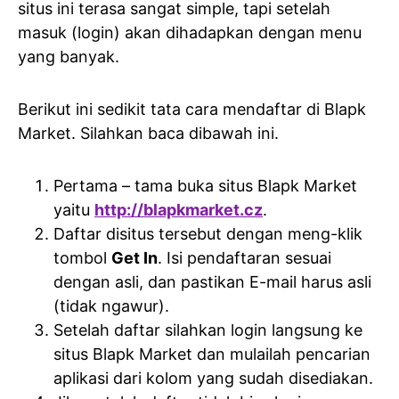
situs ini terasa sangat simple, tapi setelah
masuk (login) akan dihadapkan dengan menu
yang banyak.
Berikut ini sedikit tata cara mendaftar di Blapk
Market. Silahkan baca dibawah ini.
Pertama – tama buka situs Blapk Market
yaitu
http://blapkmarket.cz
.
Daftar disitus tersebut dengan meng-klik
tombol
Get In
. Isi pendaftaran sesuai
dengan asli, dan pastikan E-mail harus asli
(tidak ngawur).
Setelah daftar silahkan login langsung ke
situs Blapk Market dan mulailah pencarian
aplikasi dari kolom yang sudah disediakan.