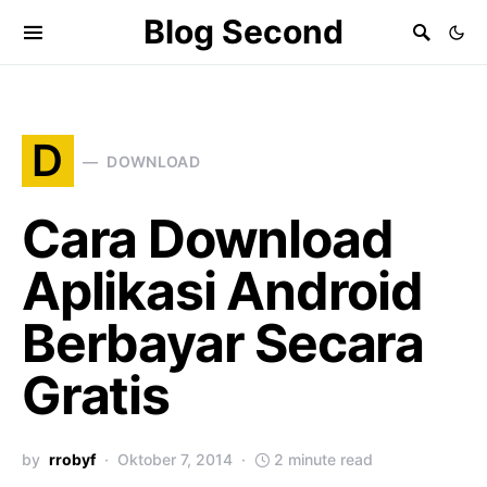
Blog Second
D
DOWNLOAD
Cara Download
Aplikasi Android
Berbayar Secara
Gratis
by
rrobyf
Oktober 7, 2014
2 minute read