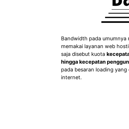
Bandwidth pada umumnya me
memakai layanan web hostin
saja disebut kuota
kecepata
hingga kecepatan pengguna
pada besaran loading yang 
internet.