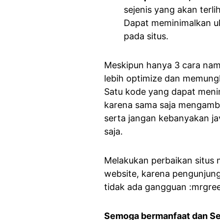
sejenis yang akan terli
Dapat meminimalkan uk
pada situs.
Meskipun hanya 3 cara nam
lebih optimize dan memung
Satu kode yang dapat meni
karena sama saja mengambil 
serta jangan kebanyakan java
saja.
Melakukan perbaikan situs
website, karena pengunjung
tidak ada gangguan :mrgree
Semoga bermanfaat dan S