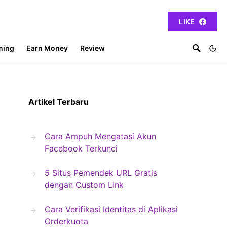
LIKE
ming
Earn Money
Review
Artikel Terbaru
Cara Ampuh Mengatasi Akun
Facebook Terkunci
5 Situs Pemendek URL Gratis
dengan Custom Link
Cara Verifikasi Identitas di Aplikasi
Orderkuota