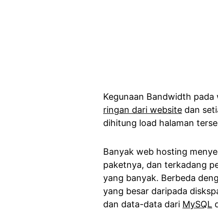
Kegunaan Bandwidth pada w
ringan dari website
dan set
dihitung load halaman ters
Banyak web hosting menyed
paketnya, dan terkadang p
yang banyak. Berbeda den
yang besar daripada disksp
dan data-data dari
MySQL
d