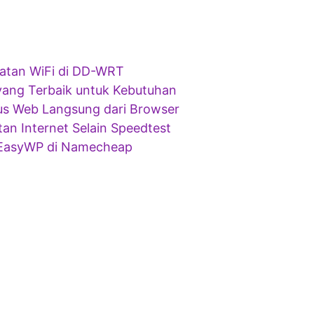
atan WiFi di DD-WRT
ang Terbaik untuk Kebutuhan
us Web Langsung dari Browser
an Internet Selain Speedtest
EasyWP di Namecheap