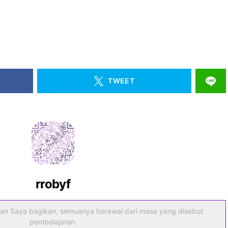
TWEET
rrobyf
an Saya bagikan, semuanya berawal dari masa yang disebut
pembelajaran.