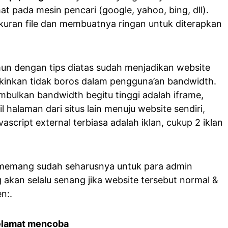
hat pada mesin pencari (google, yahoo, bing, dll).
uran file dan membuatnya ringan untuk diterapkan
un dengan tips diatas sudah menjadikan website
kinkan tidak boros dalam pengguna’an bandwidth.
mbulkan bandwidth begitu tinggi adalah
iframe
,
halaman dari situs lain menuju website sendiri,
script external terbiasa adalah iklan, cukup 2 iklan
 memang sudah seharusnya untuk para admin
 akan selalu senang jika website tersebut normal &
n:.
elamat mencoba