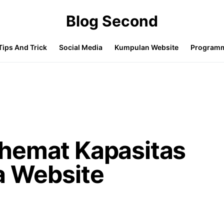
Blog Second
Tips And Trick
Social Media
Kumpulan Website
Program
hemat Kapasitas
a Website