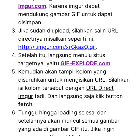
Imgur.com
. Karena imgur dapat
mendukung gambar GIF untuk dapat
disimpan.
Jika sudah diupload, silahkan salin URL
directnya misalkan seperti ini.
http://i.imgur.com/xrGkazQ.gif
.
Setelah itu, langsung menuju situs
targetnya, yaitu
GIF-EXPLODE.com
.
Kemudian akan tampil kolom yang
disuruhkan untuk mengisikan URL. Silahkan
isi kolom tersebut dengan
URL Direct
Imgur
tadi. Dan langsung saja klik button
fetch
.
Tunggu hingga loading selesai dan
setelahnya akan muncul semua gambar
yang ada di gambar GIF itu. Jika ingin