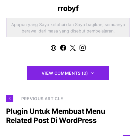
rrobyf
Apapun yang Saya ketahui dan Saya bagikan, semuanya
berawal dari masa yang disebut pembelajaran.
VIEW COMMENTS (0)
— PREVIOUS ARTICLE
Plugin Untuk Membuat Menu
Related Post Di WordPress