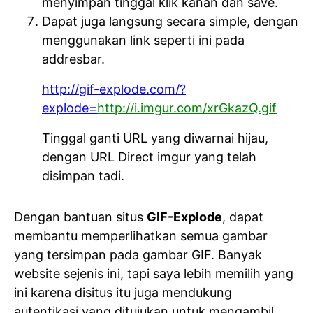
menyimpan tinggal klik kanan dan save.
Dapat juga langsung secara simple, dengan
menggunakan link seperti ini pada
addresbar.
http://gif-explode.com/?
explode=
http://i.imgur.com/xrGkazQ.gif
Tinggal ganti URL yang diwarnai hijau,
dengan URL Direct imgur yang telah
disimpan tadi.
Dengan bantuan situs
GIF-Explode
, dapat
membantu memperlihatkan semua gambar
yang tersimpan pada gambar GIF. Banyak
website sejenis ini, tapi saya lebih memilih yang
ini karena disitus itu juga mendukung
autentikasi
yang ditujukan untuk mengambil