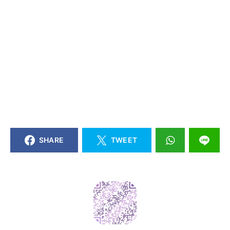
SHARE
TWEET