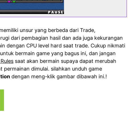
 memiliki unsur yang berbeda dari Trade,
ugi dari pembagian hasil dan ada juga kekurangan
ain dengan CPU level hard saat trade. Cukup nikmati
untuk bermain game yang bagus ini, dan jangan
 Rules
saat akan bermain supaya dapat merubah
t permainan dimulai. silahkan unduh game
tion
dengan meng-klik gambar dibawah ini.!