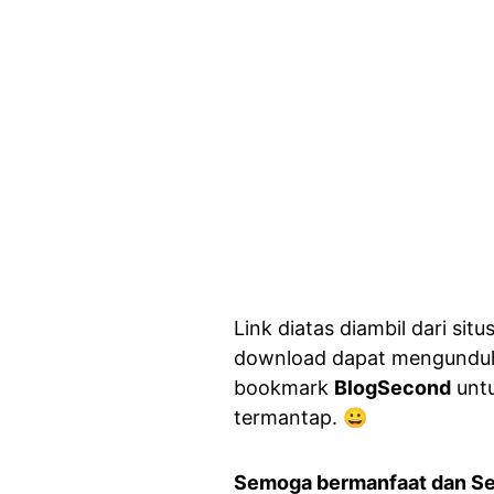
Link diatas diambil dari situ
download dapat mengunduh
bookmark
BlogSecond
untu
termantap. 😀
Semoga bermanfaat dan S