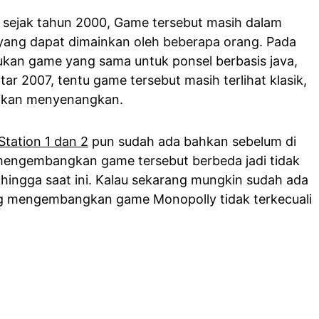
sejak tahun 2000, Game tersebut masih dalam
yang dapat dimainkan oleh beberapa orang. Pada
mukan game yang sama untuk ponsel berbasis java,
ar 2007, tentu game tersebut masih terlihat klasik,
s akan menyenangkan.
Station 1 dan 2
pun sudah ada bahkan sebelum di
 mengembangkan game tersebut berbeda jadi tidak
 hingga saat ini. Kalau sekarang mungkin sudah ada
g mengembangkan game Monopolly tidak terkecuali