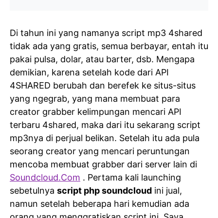
Di tahun ini yang namanya script mp3 4shared
tidak ada yang gratis, semua berbayar, entah itu
pakai pulsa, dolar, atau barter, dsb. Mengapa
demikian, karena setelah kode dari API
4SHARED berubah dan berefek ke situs-situs
yang ngegrab, yang mana membuat para
creator grabber kelimpungan mencari API
terbaru 4shared, maka dari itu sekarang script
mp3nya di perjual belikan. Setelah itu ada pula
seorang creator yang mencari peruntungan
mencoba membuat grabber dari server lain di
Soundcloud.Com
. Pertama kali launching
sebetulnya
script php soundcloud
ini jual,
namun setelah beberapa hari kemudian ada
orang yang menggratiskan script ini. Saya