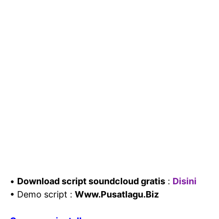
•
Download script soundcloud gratis
:
Disini
• Demo script :
Www.Pusatlagu.Biz