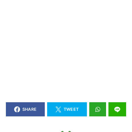
SHARE
TWEET