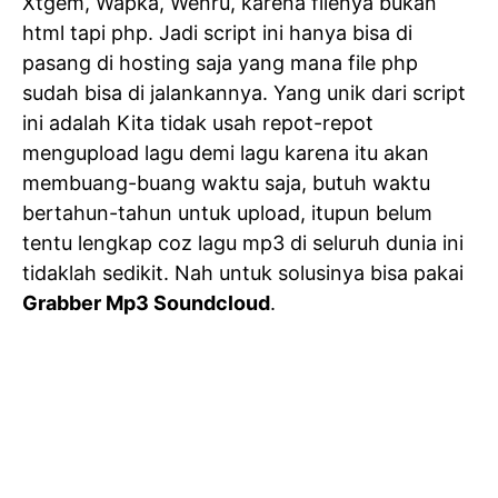
Xtgem, Wapka, Wenru, karena filenya bukan
html tapi php. Jadi script ini hanya bisa di
pasang di hosting saja yang mana file php
sudah bisa di jalankannya. Yang unik dari script
ini adalah Kita tidak usah repot-repot
mengupload lagu demi lagu karena itu akan
membuang-buang waktu saja, butuh waktu
bertahun-tahun untuk upload, itupun belum
tentu lengkap coz lagu mp3 di seluruh dunia ini
tidaklah sedikit. Nah untuk solusinya bisa pakai
Grabber Mp3 Soundcloud
.