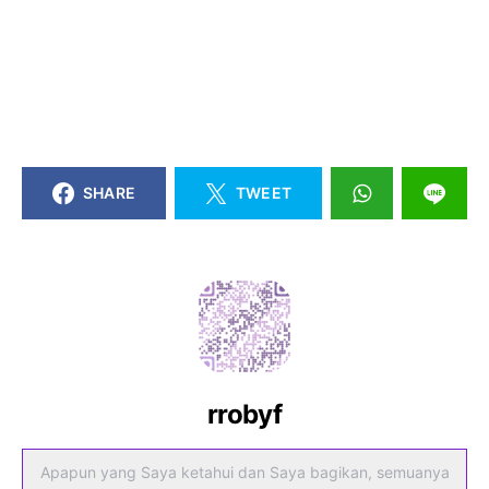
SHARE
TWEET
rrobyf
Apapun yang Saya ketahui dan Saya bagikan, semuanya