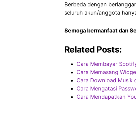
Berbeda dengan berlanggan
seluruh akun/anggota hanya
Semoga bermanfaat dan S
Related Posts:
Cara Membayar Spotif
Cara Memasang Widget 
Cara Download Musik d
Cara Mengatasi Passwo
Cara Mendapatkan You