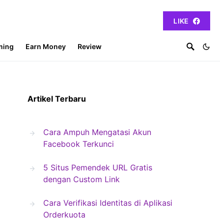
LIKE
ming
Earn Money
Review
Artikel Terbaru
Cara Ampuh Mengatasi Akun
Facebook Terkunci
5 Situs Pemendek URL Gratis
dengan Custom Link
Cara Verifikasi Identitas di Aplikasi
Orderkuota