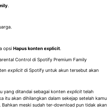
mily
.
uarga.
a opsi
Hapus konten explicit
.
nten
explicit
di Spotify untuk akun tersebut akan
u yang ditandai sebagai konten
explicit
telah
ka itu akan dihilangkan dalam sekejap setelah kamu
. Bahkan meski sudah ter-download pun tidak akan