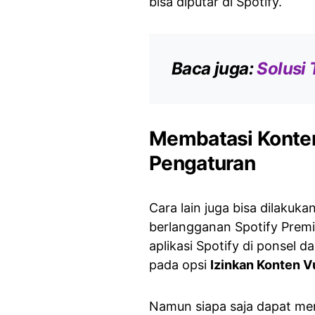
bisa diputar di Spotify.
Baca juga:
Solusi 
Membatasi Konten
Pengaturan
Cara lain juga bisa dilakuk
berlangganan Spotify Premi
aplikasi Spotify di ponsel 
pada opsi
Izinkan Konten V
Namun siapa saja dapat meng