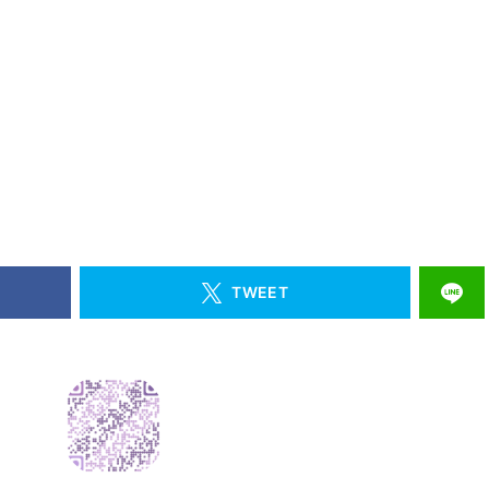
TWEET