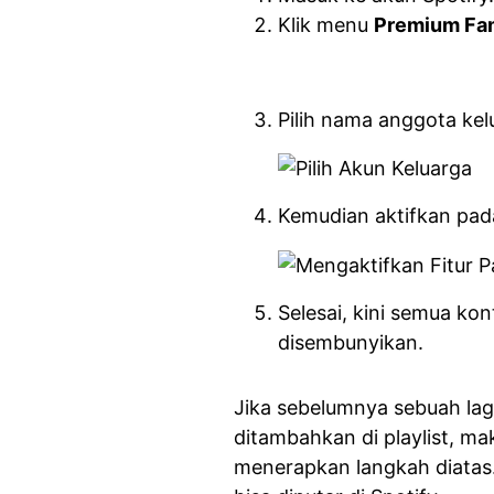
Klik menu
Premium Fa
Pilih nama anggota kel
Kemudian aktifkan pad
Selesai, kini semua ko
disembunyikan.
Jika sebelumnya sebuah lag
ditambahkan di playlist, ma
menerapkan langkah diatas