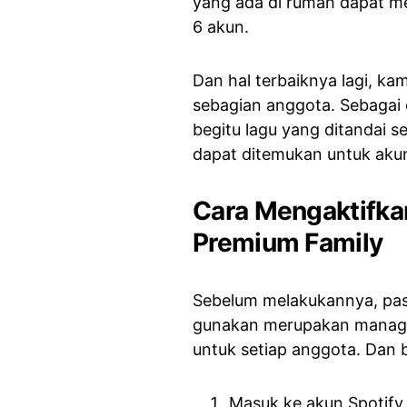
yang ada di rumah dapat me
6 akun.
Dan hal terbaiknya lagi, k
sebagian anggota. Sebagai
begitu lagu yang ditandai 
dapat ditemukan untuk akun
Cara Mengaktifkan
Premium Family
Sebelum melakukannya, pas
gunakan merupakan manager
untuk setiap anggota. Dan b
Masuk ke akun Spotify.