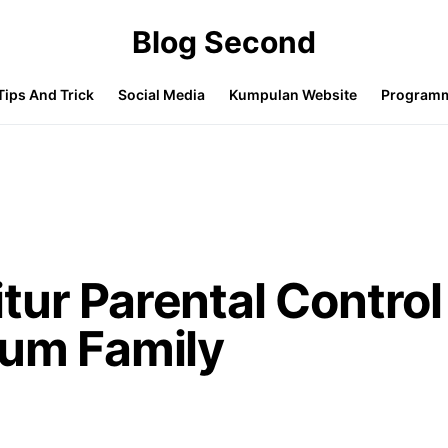
Blog Second
Tips And Trick
Social Media
Kumpulan Website
Program
tur Parental Control
ium Family