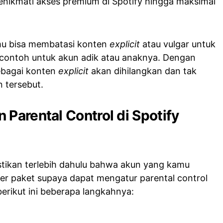
nikmati akses premium di Spotify hingga maksimal
amu bisa membatasi konten
explicit
atau vulgar untuk
 contoh untuk akun adik atau anaknya. Dengan
sebagai konten
explicit
akan dihilangkan dan tak
 tersebut.
 Parental Control di Spotify
tikan terlebih dahulu bahwa akun yang kamu
 paket supaya dapat mengatur parental control
erikut ini beberapa langkahnya: