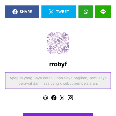
SHARE
TWEET
rrobyf
Apapun yang Saya ketahui dan Saya bagikan, semuanya
berawal dari masa yang disebut pembelajaran.