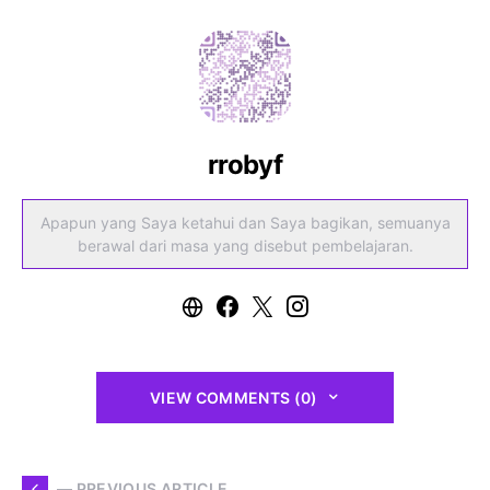
rrobyf
Apapun yang Saya ketahui dan Saya bagikan, semuanya
berawal dari masa yang disebut pembelajaran.
VIEW COMMENTS (0)
— PREVIOUS ARTICLE