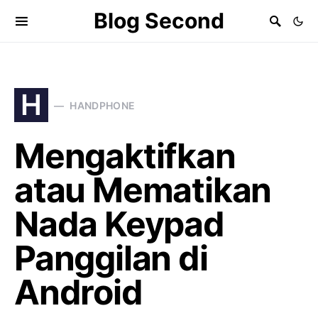
Blog Second
H
HANDPHONE
Mengaktifkan
atau Mematikan
Nada Keypad
Panggilan di
Android