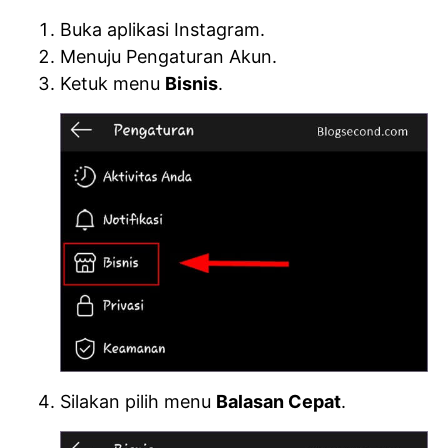
Buka aplikasi Instagram.
Menuju Pengaturan Akun.
Ketuk menu
Bisnis
.
Silakan pilih menu
Balasan Cepat
.