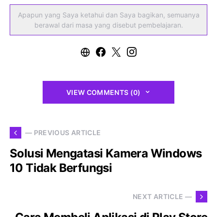
Apapun yang Saya ketahui dan Saya bagikan, semuanya
berawal dari masa yang disebut pembelajaran.
VIEW COMMENTS (0)
— PREVIOUS ARTICLE
Solusi Mengatasi Kamera Windows
10 Tidak Berfungsi
NEXT ARTICLE —