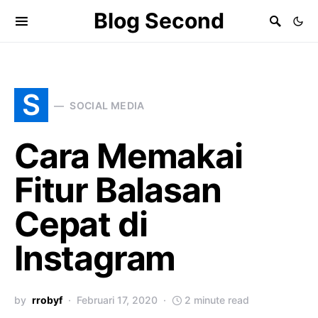
Blog Second
S
SOCIAL MEDIA
Cara Memakai
Fitur Balasan
Cepat di
Instagram
by
rrobyf
Februari 17, 2020
2 minute read