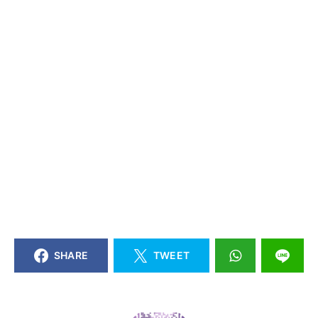
SHARE
TWEET