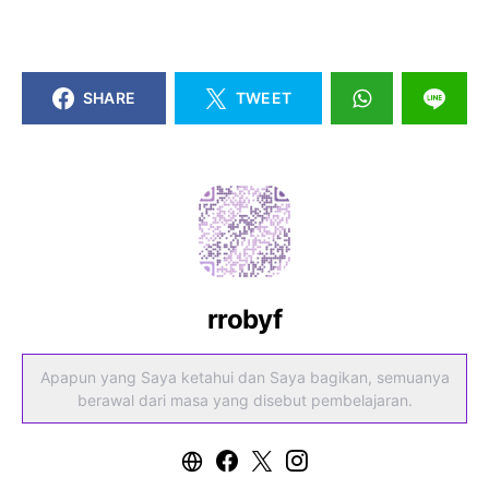
SHARE
TWEET
rrobyf
Apapun yang Saya ketahui dan Saya bagikan, semuanya
berawal dari masa yang disebut pembelajaran.