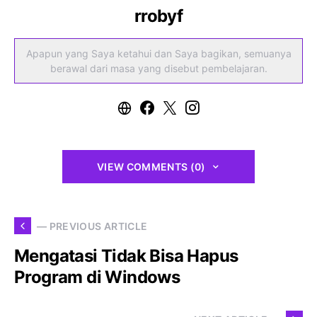
rrobyf
Apapun yang Saya ketahui dan Saya bagikan, semuanya
berawal dari masa yang disebut pembelajaran.
VIEW COMMENTS (0)
— PREVIOUS ARTICLE
Mengatasi Tidak Bisa Hapus
Program di Windows