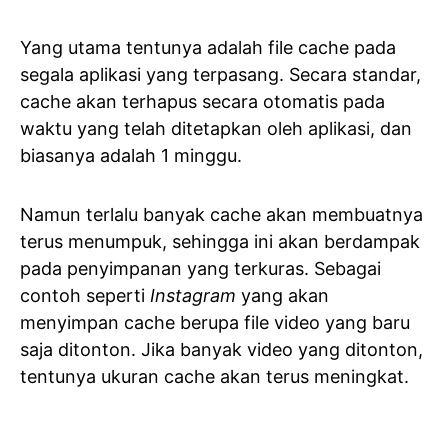
Yang utama tentunya adalah file cache pada
segala aplikasi yang terpasang. Secara standar,
cache akan terhapus secara otomatis pada
waktu yang telah ditetapkan oleh aplikasi, dan
biasanya adalah 1 minggu.
Namun terlalu banyak cache akan membuatnya
terus menumpuk, sehingga ini akan berdampak
pada penyimpanan yang terkuras. Sebagai
contoh seperti
Instagram
yang akan
menyimpan cache berupa file video yang baru
saja ditonton. Jika banyak video yang ditonton,
tentunya ukuran cache akan terus meningkat.