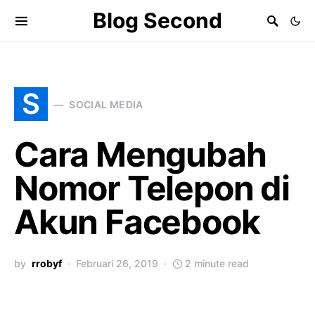
Blog Second
S
SOCIAL MEDIA
Cara Mengubah
Nomor Telepon di
Akun Facebook
by
rrobyf
Februari 26, 2019
2 minute read