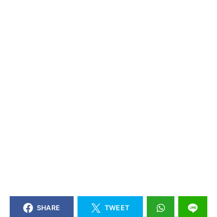
SHARE
TWEET