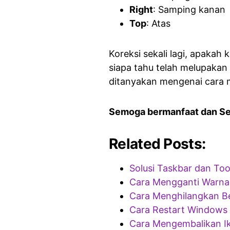
Right
: Samping kanan
Top
: Atas
Koreksi sekali lagi, apaka
siapa tahu telah melupakan 
ditanyakan mengenai cara m
Semoga bermanfaat dan S
Related Posts:
Solusi Taskbar dan Too
Cara Mengganti Warna
Cara Menghilangkan Be
Cara Restart Windows
Cara Mengembalikan Ik