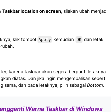
n
Taskbar location on screen
, silakan ubah menjadi
aknya, klik tombol
kemudian
dan letak
Apply
OK
erubah.
ter, karena taskbar akan segera berganti letaknya
gkah diatas. Dan jika ingin mengembalikan seperti
ng sama, dan pada letaknya, pilih sebagai
Bottom
.
engganti Warna Taskbar di Windows