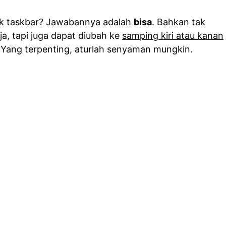
ak taskbar? Jawabannya adalah
bisa
. Bahkan tak
a, tapi juga dapat diubah ke
samping kiri atau kanan
 Yang terpenting, aturlah senyaman mungkin.