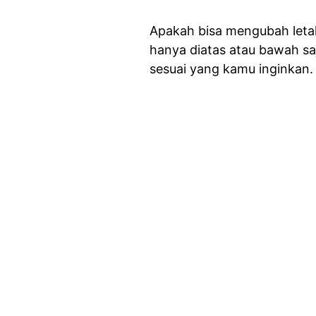
Apakah bisa mengubah let
hanya diatas atau bawah saj
sesuai yang kamu inginkan.