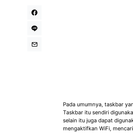
Pada umumnya, taskbar yan
Taskbar itu sendiri diguna
selain itu juga dapat digun
mengaktifkan WiFi, mencari 