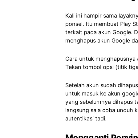
Kali ini hampir sama layakn
ponsel. Itu membuat Play 
terkait pada akun Google. D
menghapus akun Google d
Cara untuk menghapusnya 
Tekan tombol opsi (titik ti
Setelah akun sudah dihapus,
untuk masuk ke akun google
yang sebelumnya dihapus tad
langsung saja coba unduh ke
autentikasi tadi.
Mengganti Penyimp