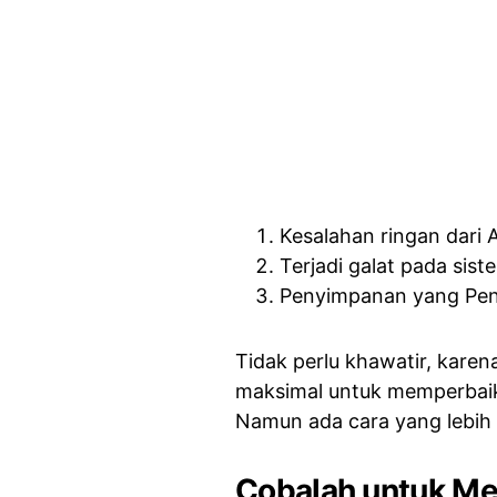
Kesalahan ringan dari A
Terjadi galat pada sist
Penyimpanan yang Pen
Tidak perlu khawatir, karen
maksimal untuk memperbai
Namun ada cara yang lebih 
Cobalah untuk Men