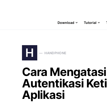
Download
Tutorial
H
HANDPHONE
Cara Mengatasi
Autentikasi Ke
Aplikasi