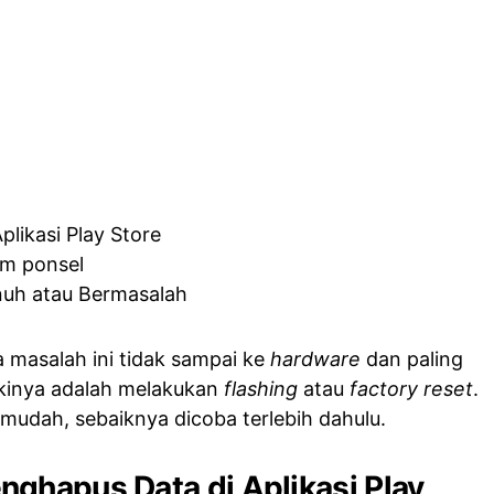
plikasi Play Store
em ponsel
uh atau Bermasalah
a masalah ini tidak sampai ke
hardware
dan paling
kinya adalah melakukan
flashing
atau
factory reset
.
mudah, sebaiknya dicoba terlebih dahulu.
ghapus Data di Aplikasi Play