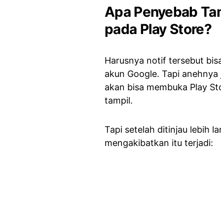
Apa Penyebab Tam
pada Play Store?
Harusnya notif tersebut bi
akun Google. Tapi anehnya 
akan bisa membuka Play St
tampil.
Tapi setelah ditinjau lebih l
mengakibatkan itu terjadi: