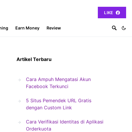
LIKE
ming
Earn Money
Review
Artikel Terbaru
Cara Ampuh Mengatasi Akun
Facebook Terkunci
5 Situs Pemendek URL Gratis
dengan Custom Link
Cara Verifikasi Identitas di Aplikasi
Orderkuota