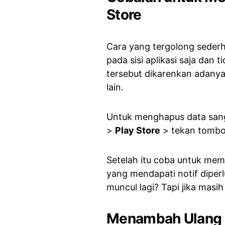
Store
Cara yang tergolong sederh
pada sisi aplikasi saja dan 
tersebut dikarenkan adanya 
lain.
Untuk menghapus data sang
>
Play Store
> tekan tomb
Setelah itu coba untuk mem
yang mendapati notif diperl
muncul lagi? Tapi jika masih
Menambah Ulang 