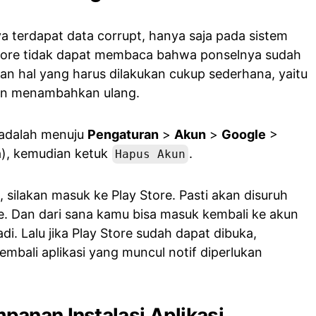
ya terdapat data corrupt, hanya saja pada sistem
Store tidak dapat membaca bahwa ponselnya sudah
an hal yang harus dilakukan cukup sederhana, yaitu
an menambahkan ulang.
adalah menuju
Pengaturan
>
Akun
>
Google
>
ga), kemudian ketuk
.
Hapus Akun
 silakan masuk ke Play Store. Pasti akan disuruh
. Dan dari sana kamu bisa masuk kembali ke akun
i. Lalu jika Play Store sudah dapat dibuka,
mbali aplikasi yang muncul notif diperlukan
anan Instalasi Aplikasi