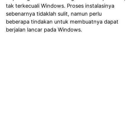
tak terkecuali Windows. Proses instalasinya
sebenarnya tidaklah sulit, namun perlu
beberapa tindakan untuk membuatnya dapat
berjalan lancar pada Windows.