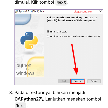
dimulai. Klik tombol
.
Next
Pada direktorinya, biarkan menjadi
C:\Python27\
. Lanjutkan menekan tombol
.
Next