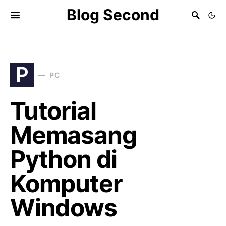
Blog Second
P
PC
Tutorial
Memasang
Python di
Komputer
Windows