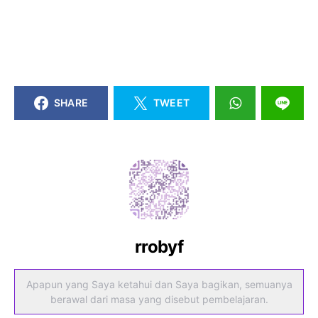
SHARE
TWEET
rrobyf
Apapun yang Saya ketahui dan Saya bagikan, semuanya
berawal dari masa yang disebut pembelajaran.