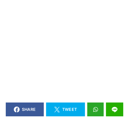
SHARE
TWEET