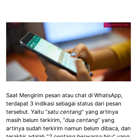
Saat Mengirim pesan atau chat di WhatsApp,
terdapat 3 indikasi sebagai status dari pesan
tersebut. Yaitu “
satu centang
” yang artinya
masih belum terkirim, “
dua centang
” yang
artinya sudah terkirim namun belum dibaca, dan
terakhir adalah “
2 centang berwarna biru
” yang