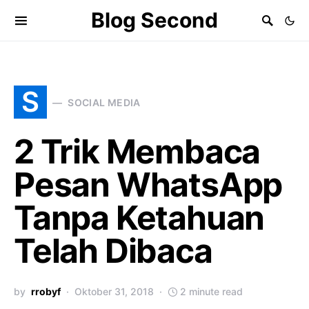
Blog Second
S
SOCIAL MEDIA
2 Trik Membaca
Pesan WhatsApp
Tanpa Ketahuan
Telah Dibaca
by
rrobyf
Oktober 31, 2018
2 minute read