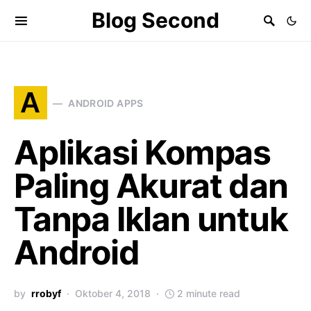
Blog Second
A
ANDROID APPS
Aplikasi Kompas
Paling Akurat dan
Tanpa Iklan untuk
Android
by
rrobyf
Oktober 4, 2018
2 minute read