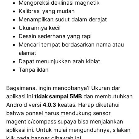
Mengoreksi deklinasi magnetik
Kalibrasi yang mudah
Menampilkan sudut dalam derajat
Ukurannya kecil
Desain sederhana yang rapi
Mencari tempat berdasarkan nama atau
alamat
Dapat menunjukkan arah kiblat
Tanpa iklan
Bagaimana, ingin mencobanya? Ukuran dari
aplikasi ini
tidak sampai 5MB
dan membutuhkan
Android versi
4.0.3
keatas. Harap diketahui
bahwa ponsel harus mendukung sensor
magentic/compass supaya bisa menjalankan
aplikasi ini. Untuk mulai mengunduhnya, silakan
klik pada banner dibawah ini.