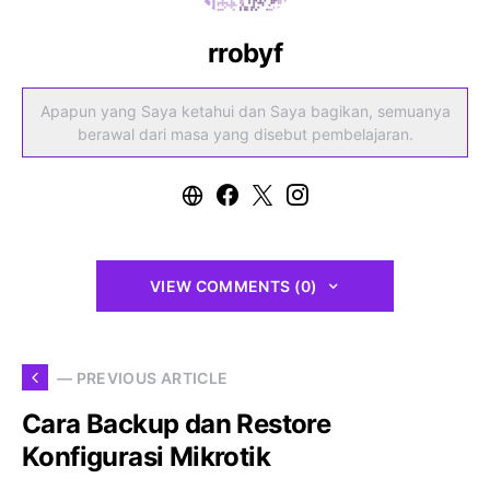
rrobyf
Apapun yang Saya ketahui dan Saya bagikan, semuanya
berawal dari masa yang disebut pembelajaran.
VIEW COMMENTS (0)
— PREVIOUS ARTICLE
Cara Backup dan Restore
Konfigurasi Mikrotik