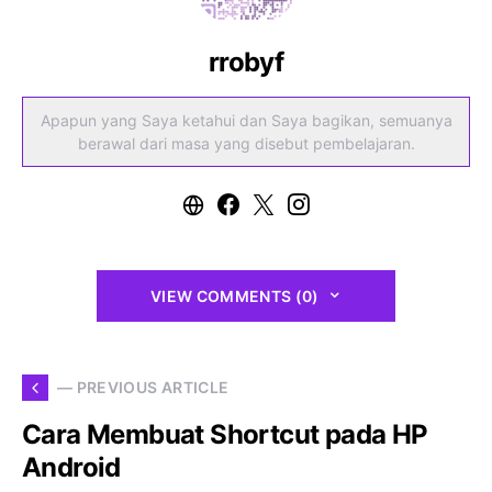
rrobyf
Apapun yang Saya ketahui dan Saya bagikan, semuanya
berawal dari masa yang disebut pembelajaran.
VIEW COMMENTS (0)
— PREVIOUS ARTICLE
Cara Membuat Shortcut pada HP
Android