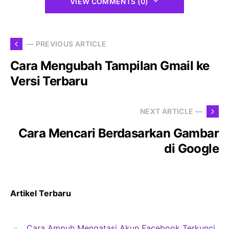
VIEW COMMENTS (0)
— PREVIOUS ARTICLE
Cara Mengubah Tampilan Gmail ke
Versi Terbaru
NEXT ARTICLE —
Cara Mencari Berdasarkan Gambar
di Google
Artikel Terbaru
Cara Ampuh Mengatasi Akun Facebook Terkunci