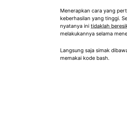
Menerapkan cara yang perta
keberhasilan yang tinggi. S
nyatanya ini
tidaklah beres
melakukannya selama mener
Langsung saja simak dibawa
memakai kode bash.