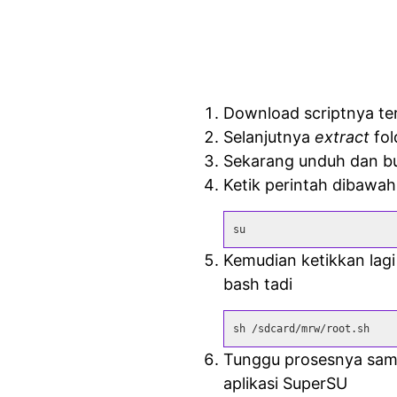
Download scriptnya te
Selanjutnya
extract
fol
Sekarang unduh dan bu
Ketik perintah dibawah
su
Kemudian ketikkan lagi
bash tadi
sh /sdcard/mrw/root.sh
Tunggu prosesnya samp
aplikasi SuperSU