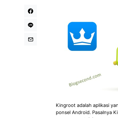
Kingroot adalah aplikasi ya
ponsel Android. Pasalnya K