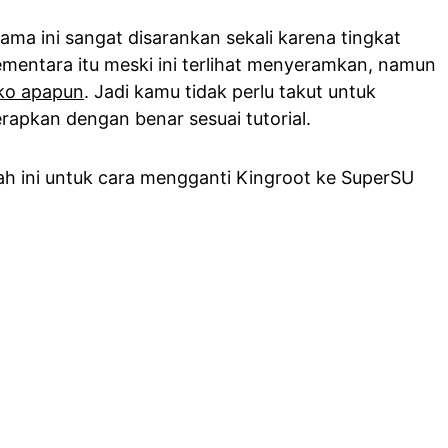
ma ini sangat disarankan sekali karena tingkat
ementara itu meski ini terlihat menyeramkan, namun
iko apapun
. Jadi kamu tidak perlu takut untuk
apkan dengan benar sesuai tutorial.
h ini untuk cara mengganti Kingroot ke SuperSU