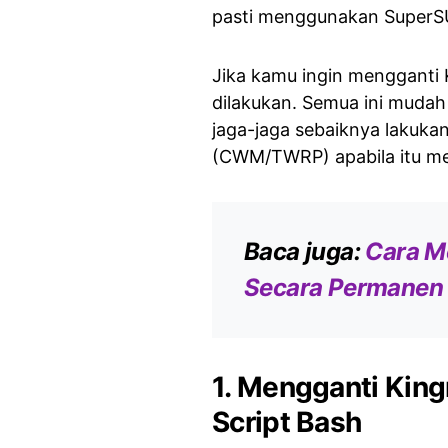
pasti menggunakan SuperSU
Jika kamu ingin mengganti 
dilakukan. Semua ini mudah
jaga-jaga sebaiknya lakuka
(CWM/TWRP) apabila itu m
Baca juga:
Cara M
Secara Permanen
1. Mengganti Kin
Script Bash