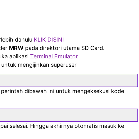
rlebih dahulu
KLIK DISINI
der
MRW
pada direktori utama SD Card.
ka aplikasi
Terminal Emulator
 untuk mengijinkan superuser
 perintah dibawah ini untuk mengeksekusi kode
ai selesai. Hingga akhirnya otomatis masuk ke