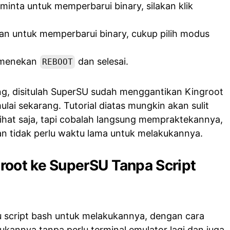
inta untuk memperbarui binary, silakan klik
an untuk memperbarui binary, cukup pilih modus
h menekan
dan selesai.
REBOOT
ng, disitulah SuperSU sudah menggantikan Kingroot
ulai sekarang. Tutorial diatas mungkin akan sulit
-lihat saja, tapi cobalah langsung mempraktekannya,
n tidak perlu waktu lama untuk melakukannya.
root ke SuperSU Tanpa Script
erlu script bash untuk melakukannya, dengan cara
kannya tanpa perlu terminal emulator lagi dan juga