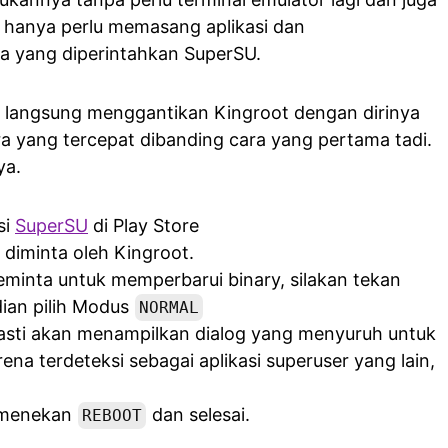
ya hanya perlu memasang aplikasi dan
a yang diperintahkan SuperSU.
n langsung menggantikan Kingroot dengan dirinya
ara yang tercepat dibanding cara yang pertama tadi.
ya.
si
SuperSU
di Play Store
 diminta oleh Kingroot.
inta untuk memperbarui binary, silakan tekan
an pilih Modus
NORMAL
asti akan menampilkan dialog yang menyuruh untuk
na terdeteksi sebagai aplikasi superuser yang lain,
h menekan
dan selesai.
REBOOT