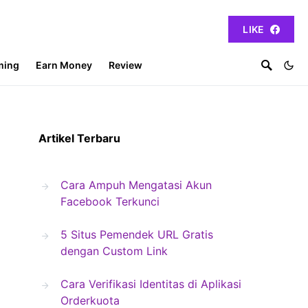
LIKE
ming
Earn Money
Review
Artikel Terbaru
Cara Ampuh Mengatasi Akun
Facebook Terkunci
5 Situs Pemendek URL Gratis
dengan Custom Link
Cara Verifikasi Identitas di Aplikasi
Orderkuota