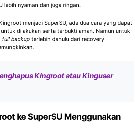
 lebih nyaman dan juga ringan.
Kingroot menjadi SuperSU, ada dua cara yang dapat
 untuk dilakukan serta terbukti aman. Namun untuk
n
full backup
terlebih dahulu dari recovery
emungkinkan.
enghapus Kingroot atau Kinguser
groot ke SuperSU Menggunakan