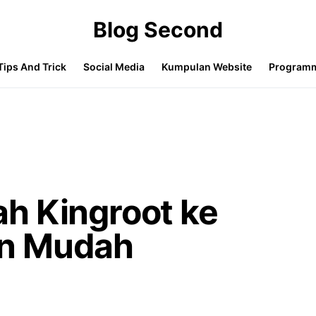
Blog Second
Tips And Trick
Social Media
Kumpulan Website
Program
h Kingroot ke
n Mudah