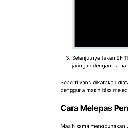
Selanjutnya tekan ENT
jaringan dengan nama t
Seperti yang dikatakan dia
pengguna masih bisa melepa
Cara Melepas Pem
Masih sama menggunakan C