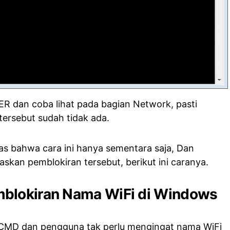
ER dan coba lihat pada bagian Network, pasti
ersebut sudah tidak ada.
tas bahwa cara ini hanya sementara saja, Dan
skan pemblokiran tersebut, berikut ini caranya.
blokiran Nama WiFi di Windows
MD dan pengguna tak perlu mengingat nama WiFi