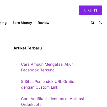
LIKE
ming
Earn Money
Review
Artikel Terbaru
Cara Ampuh Mengatasi Akun
Facebook Terkunci
5 Situs Pemendek URL Gratis
dengan Custom Link
Cara Verifikasi Identitas di Aplikasi
Orderkuota