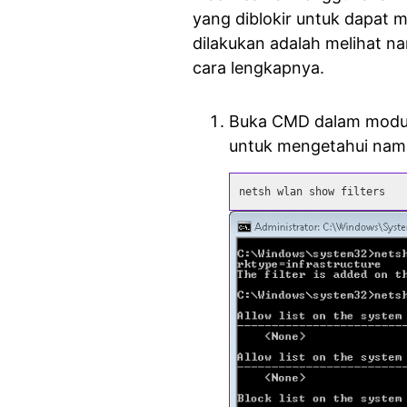
yang diblokir untuk dapat 
dilakukan adalah melihat nam
cara lengkapnya.
Buka CMD dalam mod
untuk mengetahui nama 
netsh wlan show filters