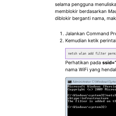
selama pengguna menuliskan
memblokir berdasarkan
Mac
diblokir berganti nama, ma
Jalankan Command Pr
Kemudian ketik perinta
netsh wlan add filter perm
Perhatikan pada
ssid=
nama WiFi yang hendak 