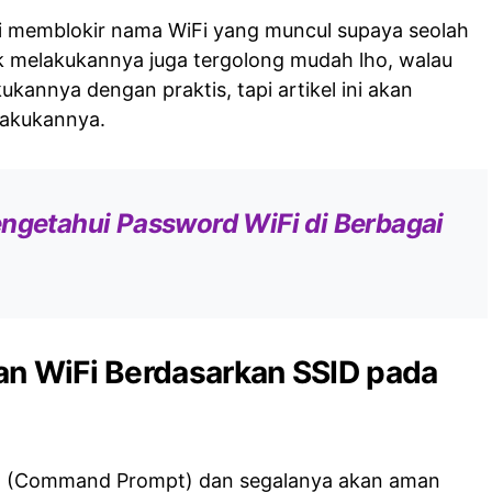
gai memblokir nama WiFi yang muncul supaya seolah
k melakukannya juga tergolong mudah lho, walau
kannya dengan praktis, tapi artikel ini akan
akukannya.
engetahui Password WiFi di Berbagai
an WiFi Berdasarkan SSID pada
 (Command Prompt) dan segalanya akan aman