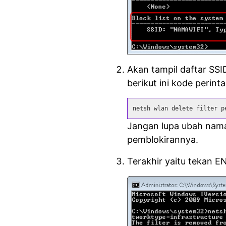
Akan tampil daftar SSID
berikut ini kode perint
netsh wlan delete filter p
Jangan lupa ubah nama
pemblokirannya.
Terakhir yaitu tekan E