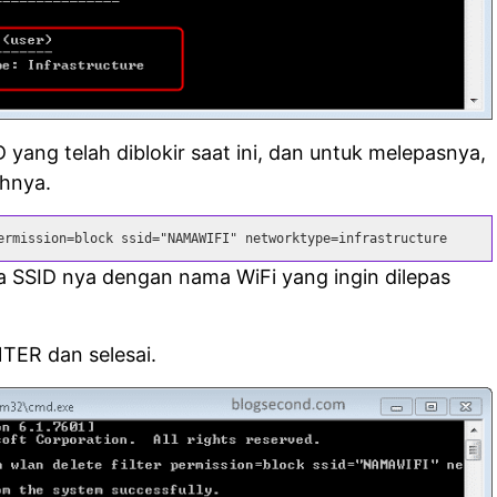
 yang telah diblokir saat ini, dan untuk melepasnya,
ahnya.
ermission=block ssid="NAMAWIFI" networktype=infrastructure
 SSID nya dengan nama WiFi yang ingin dilepas
NTER dan selesai.