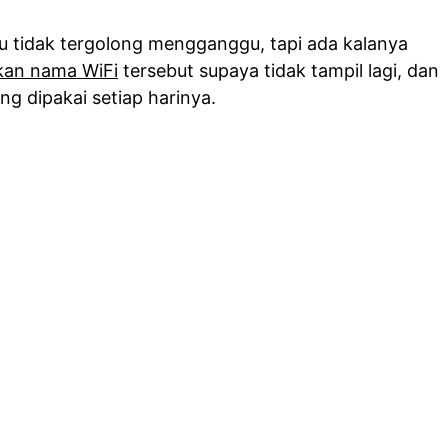
tu tidak tergolong mengganggu, tapi ada kalanya
kan nama WiFi
tersebut supaya tidak tampil lagi, dan
g dipakai setiap harinya.