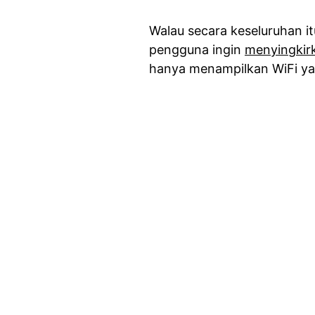
Walau secara keseluruhan i
pengguna ingin
menyingkir
hanya menampilkan WiFi yan