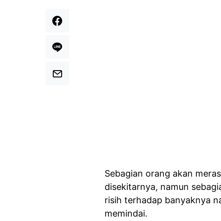
Sebagian orang akan merasa
disekitarnya, namun sebagia
risih terhadap banyaknya n
memindai.