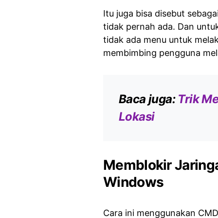
Itu juga bisa disebut seba
tidak pernah ada. Dan untu
tidak ada menu untuk melaku
membimbing pengguna mel
Baca juga:
Trik M
Lokasi
Memblokir Jaring
Windows
Cara ini menggunakan CMD