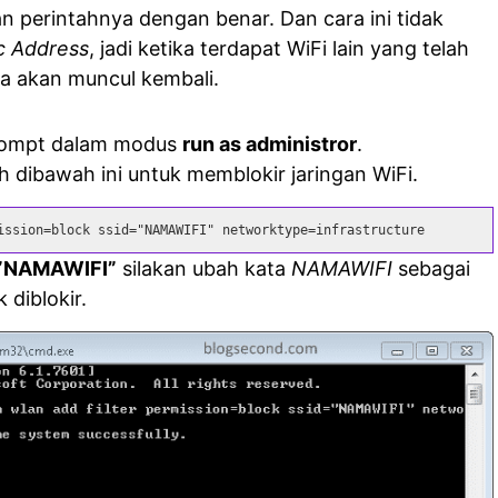
 perintahnya dengan benar. Dan cara ini tidak
 Address
, jadi ketika terdapat WiFi lain yang telah
ka akan muncul kembali.
ompt dalam modus
run as administror
.
h dibawah ini untuk memblokir jaringan WiFi.
ission=block ssid="NAMAWIFI" networktype=infrastructure
”NAMAWIFI”
silakan ubah kata
NAMAWIFI
sebagai
diblokir.