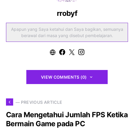
rrobyf
Apapun yang Saya ketahui dan Saya bagikan, semuanya
berawal dari masa yang disebut pembelajaran.
VIEW COMMENTS (0)
— PREVIOUS ARTICLE
Cara Mengetahui Jumlah FPS Ketika
Bermain Game pada PC