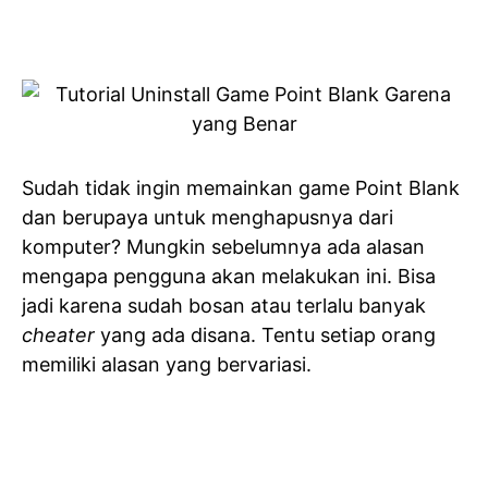
Sudah tidak ingin memainkan game Point Blank
dan berupaya untuk menghapusnya dari
komputer? Mungkin sebelumnya ada alasan
mengapa pengguna akan melakukan ini. Bisa
jadi karena sudah bosan atau terlalu banyak
cheater
yang ada disana. Tentu setiap orang
memiliki alasan yang bervariasi.