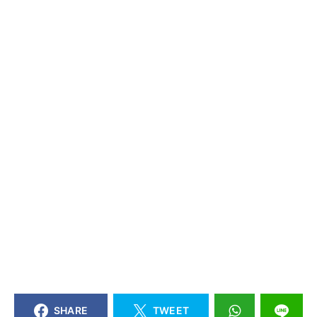
SHARE
TWEET