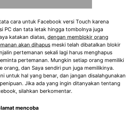
 tata cara untuk Facebook versi Touch karena
i PC dan tata letak hingga tombolnya juga
aya katakan diatas,
dengan memblokir orang
temanan akan dihapus
meski telah dibatalkan blokir
enjalin pertemanan sekali lagi harus menghapus
meminta pertemanan. Mungkin setiap orang memiliki
pe orang, dan Saya sendiri pun juga memilikinya.
r ini untuk hal yang benar, dan jangan disalahgunakan
enipuan. Jika ada yang ingin ditanyakan tentang
ebook, silahkan berkomentar.
elamat mencoba