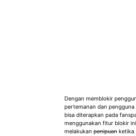
Dengan memblokir pengguna
pertemanan dan pengguna tid
bisa diterapkan pada fansp
menggunakan fitur blokir ini
melakukan
penipuan
ketika 