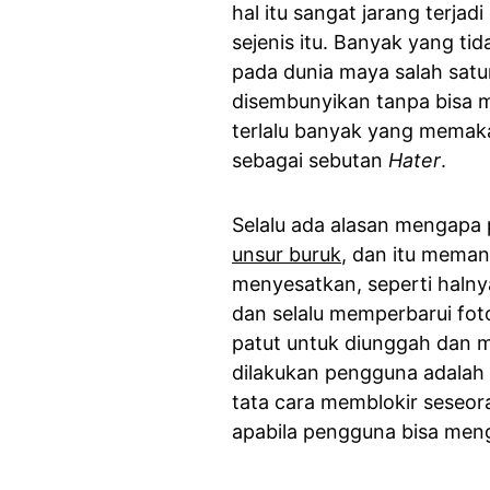
hal itu sangat jarang terja
sejenis itu. Banyak yang ti
pada dunia maya salah satu
disembunyikan tanpa bisa m
terlalu banyak yang memakai
sebagai sebutan
Hater
.
Selalu ada alasan mengapa
unsur buruk
, dan itu meman
menyesatkan, seperti halny
dan selalu memperbarui fot
patut untuk diunggah dan me
dilakukan pengguna adalah 
tata cara memblokir seseor
apabila pengguna bisa meng