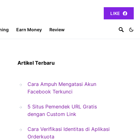
LIKE
ming
Earn Money
Review
Artikel Terbaru
Cara Ampuh Mengatasi Akun
Facebook Terkunci
5 Situs Pemendek URL Gratis
dengan Custom Link
Cara Verifikasi Identitas di Aplikasi
Orderkuota