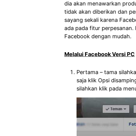
dia akan menawarkan produ
tidak akan diberikan dan pem
sayang sekali karena Facebo
ada pada fitur perpesanan. 
Facebook dengan mudah.
Melalui Facebook Versi PC
Pertama – tama silahka
saja klik Opsi disamp
silahkan klik pada me