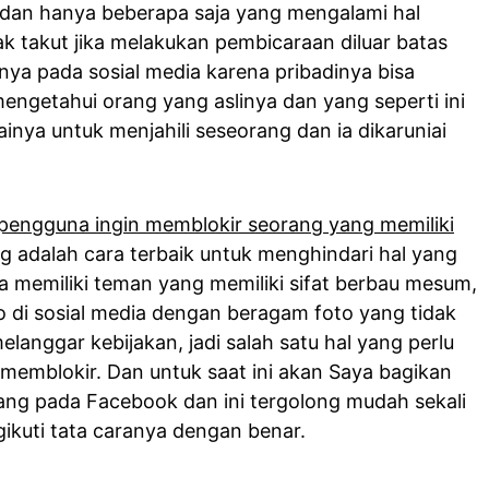
di dan hanya beberapa saja yang mengalami hal
dak takut jika melakukan pembicaraan diluar batas
nya pada sosial media karena pribadinya bisa
engetahui orang yang aslinya dan yang seperti ini
nya untuk menjahili seseorang dan ia dikaruniai
pengguna ingin memblokir seorang yang memiliki
g adalah cara terbaik untuk menghindari hal yang
a memiliki teman yang memiliki sifat berbau mesum,
o di sosial media dengan beragam foto yang tidak
langgar kebijakan, jadi salah satu hal yang perlu
memblokir. Dan untuk saat ini akan Saya bagikan
ang pada Facebook dan ini tergolong mudah sekali
ikuti tata caranya dengan benar.