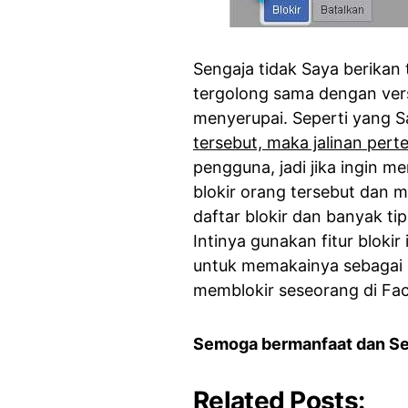
Sengaja tidak Saya berikan
tergolong sama dengan vers
menyerupai. Seperti yang S
tersebut, maka jalinan per
pengguna, jadi jika ingin m
blokir orang tersebut dan 
daftar blokir dan banyak ti
Intinya gunakan fitur bloki
untuk memakainya sebagai p
memblokir seseorang di Fac
Semoga bermanfaat dan S
Related Posts: