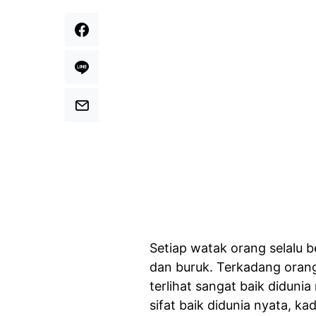
Setiap watak orang selalu b
dan buruk. Terkadang orang
terlihat sangat baik diduni
sifat baik didunia nyata, k