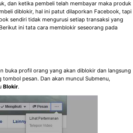
k, dan ketika pembeli telah membayar maka produk
beli diblokir, hal ini patut dilaporkan Facebook, tapi
ok sendiri tidak mengurusi setiap transaksi yang
Berikut ini tata cara memblokir seseorang pada
n buka profil orang yang akan diblokir dan langsung
ing tombol pesan. Dan akan muncul Submenu,
nu
Blokir
.