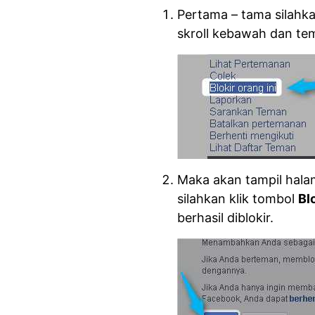
Pertama – tama silahka
skroll kebawah dan te
Maka akan tampil hala
silahkan klik tombol
Bl
berhasil diblokir.