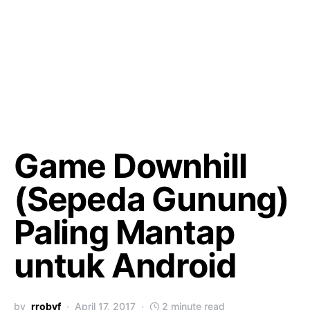
Game Downhill
(Sepeda Gunung)
Paling Mantap
untuk Android
by
rrobyf
April 17, 2017
2 minute read