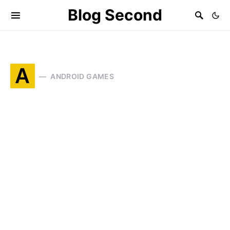
Blog Second
A
ANDROID GAMES