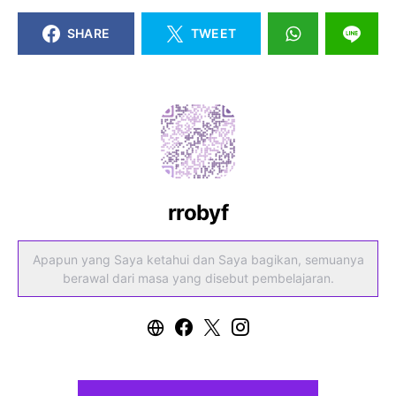
SHARE
TWEET
rrobyf
Apapun yang Saya ketahui dan Saya bagikan, semuanya
berawal dari masa yang disebut pembelajaran.