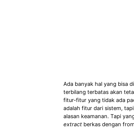
Ada banyak hal yang bisa 
terbilang terbatas akan te
fitur-fitur yang tidak ada p
adalah fitur dari sistem, ta
alasan keamanan. Tapi yang 
extract
berkas dengan fro