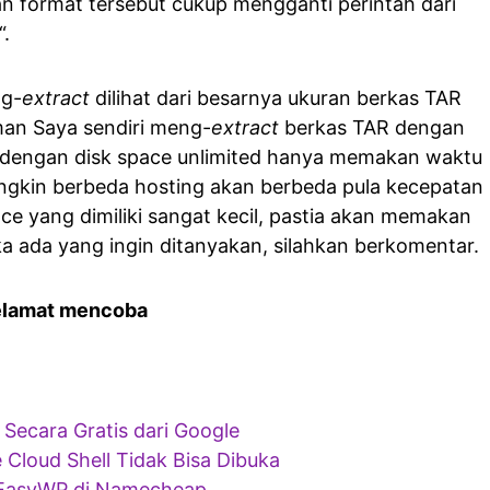
 format tersebut cukup mengganti perintah dari
“.
ng-
extract
dilihat dari besarnya ukuran berkas TAR
man Saya sendiri meng-
extract
berkas TAR dengan
dengan disk space unlimited hanya memakan waktu
ungkin berbeda hosting akan berbeda pula kecepatan
pace yang dimiliki sangat kecil, pastia akan memakan
ka ada yang ingin ditanyakan, silahkan berkomentar.
elamat mencoba
Secara Gratis dari Google
Cloud Shell Tidak Bisa Dibuka
EasyWP di Namecheap