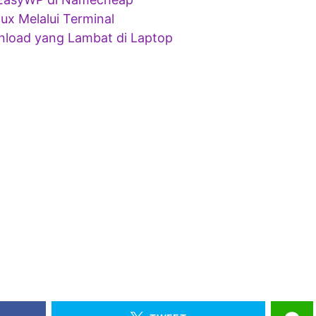
nux Melalui Terminal
nload yang Lambat di Laptop