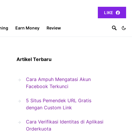
LIKE
ming
Earn Money
Review
Artikel Terbaru
Cara Ampuh Mengatasi Akun
Facebook Terkunci
5 Situs Pemendek URL Gratis
dengan Custom Link
Cara Verifikasi Identitas di Aplikasi
Orderkuota