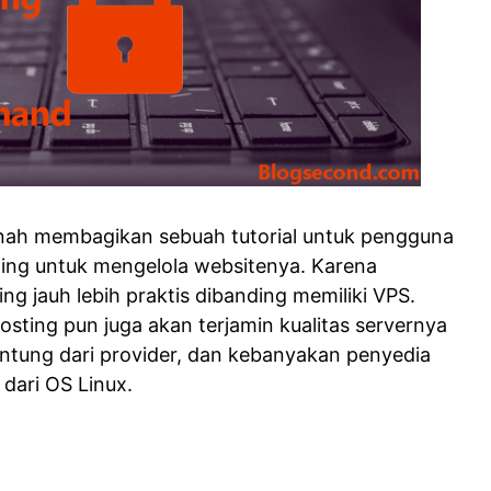
rnah membagikan sebuah tutorial untuk pengguna
ing untuk mengelola websitenya. Karena
g jauh lebih praktis dibanding memiliki VPS.
ting pun juga akan terjamin kualitas servernya
antung dari provider, dan kebanyakan penyedia
dari OS Linux.