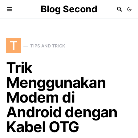
Blog Second
T
TIPS AND TRICK
Trik
Menggunakan
Modem di
Android dengan
Kabel OTG