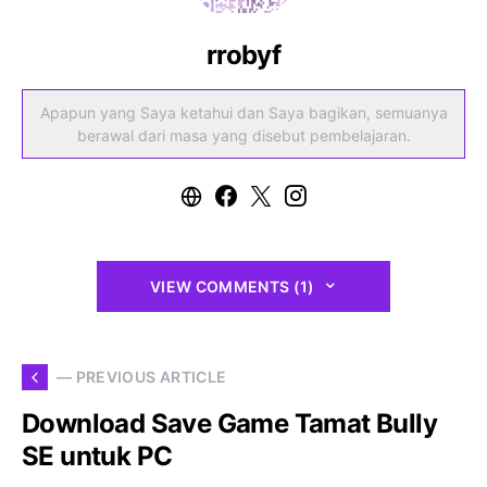
rrobyf
Apapun yang Saya ketahui dan Saya bagikan, semuanya
berawal dari masa yang disebut pembelajaran.
VIEW COMMENTS (1)
— PREVIOUS ARTICLE
Download Save Game Tamat Bully
SE untuk PC