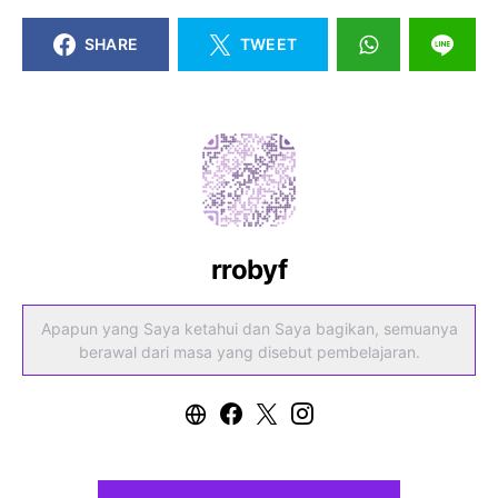
SHARE
TWEET
rrobyf
Apapun yang Saya ketahui dan Saya bagikan, semuanya
berawal dari masa yang disebut pembelajaran.