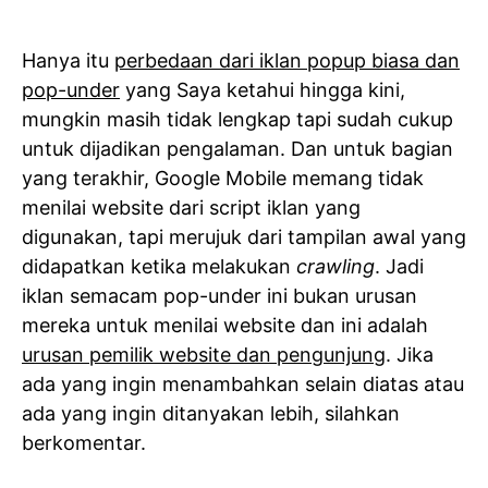
Hanya itu
perbedaan dari iklan popup biasa dan
pop-under
yang Saya ketahui hingga kini,
mungkin masih tidak lengkap tapi sudah cukup
untuk dijadikan pengalaman. Dan untuk bagian
yang terakhir, Google Mobile memang tidak
menilai website dari script iklan yang
digunakan, tapi merujuk dari tampilan awal yang
didapatkan ketika melakukan
crawling
. Jadi
iklan semacam pop-under ini bukan urusan
mereka untuk menilai website dan ini adalah
urusan pemilik website dan pengunjung
. Jika
ada yang ingin menambahkan selain diatas atau
ada yang ingin ditanyakan lebih, silahkan
berkomentar.