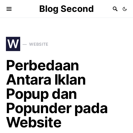
Blog Second
W
WEBSITE
Perbedaan
Antara Iklan
Popup dan
Popunder pada
Website