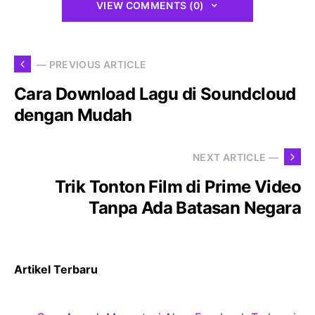
VIEW COMMENTS (0)
— PREVIOUS ARTICLE
Cara Download Lagu di Soundcloud
dengan Mudah
NEXT ARTICLE —
Trik Tonton Film di Prime Video
Tanpa Ada Batasan Negara
Artikel Terbaru