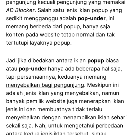
pengunjung kecuali pengunjung yang memakai
AD Blocker
. Salah satu jenis iklan popup yang
sedikit mengganggu adalah
pop-under
, ini
memang berbeda dari popup, hanya saja
konten pada website tetap normal dan tak
tertutupi layaknya popup.
Jadi jika dibedakan antara iklan
popup
biasa
atau
pop-under
hanya ada beberapa hal saja,
tapi persamaannya,
keduanya memang
menyebalkan bagi pengunjung
. Meskipun ini
adalah jenis iklan yang menyebalkan, namun
banyak pemilik website juga menerapkan iklan
jenis ini dan membuatnya tidak terlalu
menyebalkan dengan menampilkan iklan sehari
sekali saja. Nah, untuk mengetahui perbedaan
antara kedua jenis iklan tersebut, simak